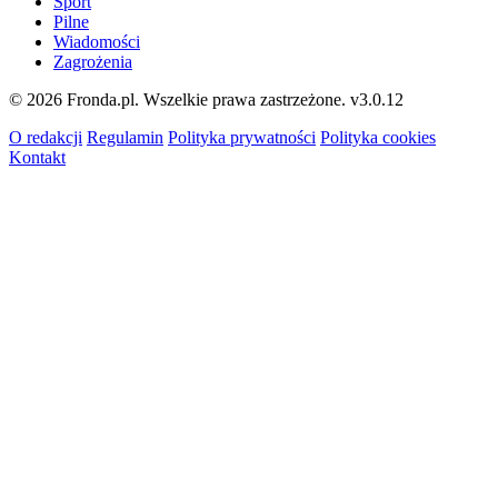
Sport
Pilne
Wiadomości
Zagrożenia
© 2026 Fronda.pl. Wszelkie prawa zastrzeżone.
v3.0.12
O redakcji
Regulamin
Polityka prywatności
Polityka cookies
Kontakt