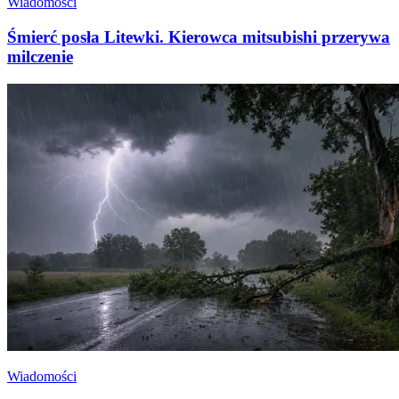
Wiadomości
Śmierć posła Litewki. Kierowca mitsubishi przerywa
milczenie
Wiadomości