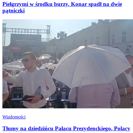
Pielgrzymi w środku burzy. Konar spadł na dwie
pątniczki
Wiadomości
Tłumy na dziedzińcu Pałacu Prezydenckiego. Polacy