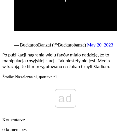
— BuckarooBanzai (@Buckarobanza)
May 20, 2023
Po publikacji nagrania wielu fanów miało nadzieję, że to
manipulacja rosyjskiej stacji. Tak niestety nie jest. Media
wskazują, że film przygotowano na Johan Cruyff Stadium.
Źródło: Niezależna.pl, sport.tvp.pl
ad
Komentarze
0 komentarzy