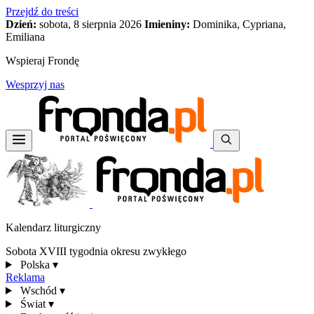
Przejdź do treści
Dzień:
sobota, 8 sierpnia 2026
Imieniny:
Dominika, Cypriana,
Emiliana
Wspieraj Frondę
Wesprzyj nas
Kalendarz liturgiczny
Sobota XVIII tygodnia okresu zwykłego
Polska
▾
Reklama
Wschód
▾
Świat
▾