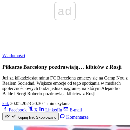
ad
Wiadomości
Piłkarze Barcelony pozdrawiają… kibiców z Rosji
Już za kilkadziesiąt minut FC Barcelona zmierzy się na Camp Nou z
Realem Sociedad. Większe emocje od tego spotkania w mediach
społecznościowych budzi jednak nagranie, na którym Alejandro
Balde i Sergi Roberto pozdrawiają kibiców z Rosji.
kak
20.05.2023 20:30
1 min czytania
Facebook
X
LinkedIn
E-mail
Komentarze
Kopiuj link
Skopiowano