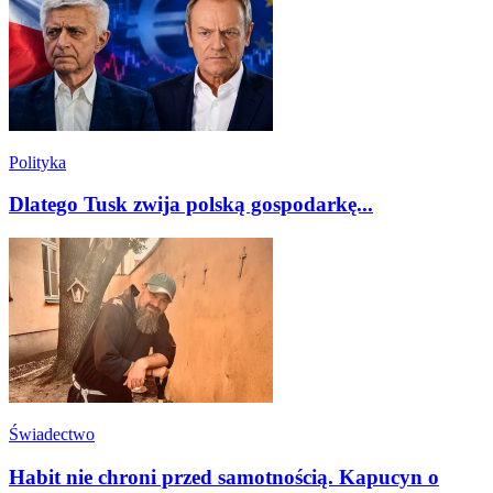
Polityka
Dlatego Tusk zwija polską gospodarkę...
Świadectwo
Habit nie chroni przed samotnością. Kapucyn o