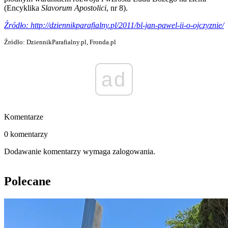
(Encyklika
Slavorum Apostolici
, nr 8).
Źródło: http://dziennikparafialny.pl/2011/bl-jan-pawel-ii-o-ojczyznie/
Źródło: DziennikParafialny.pl, Fronda.pl
ad
Komentarze
0 komentarzy
Dodawanie komentarzy wymaga zalogowania.
Polecane