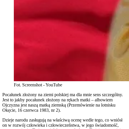
Fot. Screenshot - YouTube
Pocałunek złożony na ziemi polskiej ma dla mnie sens szczególny.
Jest to jakby pocałunek złożony na rękach matki – albowiem
Ojczyzna jest naszą matką ziemską (Przemówienie na lotnisku
Okęcie, 16 czerwca 1983, nr 2).
Dzieje narodu zasługują na właściwą ocenę wedle tego, co wniósł
on w rozwój człowieka i człowieczeństwa, w jego świadomość,