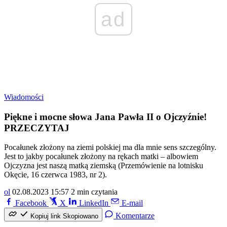
ad
Wiadomości
Piękne i mocne słowa Jana Pawła II o Ojczyźnie!
PRZECZYTAJ
Pocałunek złożony na ziemi polskiej ma dla mnie sens szczególny.
Jest to jakby pocałunek złożony na rękach matki – albowiem
Ojczyzna jest naszą matką ziemską (Przemówienie na lotnisku
Okęcie, 16 czerwca 1983, nr 2).
ol
02.08.2023 15:57
2 min czytania
Facebook
X
LinkedIn
E-mail
Komentarze
Kopiuj link
Skopiowano