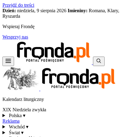
Przejdź do treści
Dzień:
niedziela, 9 sierpnia 2026
Imieniny:
Romana, Klary,
Ryszarda
Wspieraj Frondę
Wesprzyj nas
Kalendarz liturgiczny
XIX Niedziela zwykła
Polska
▾
Reklama
Wschód
▾
Świat
▾