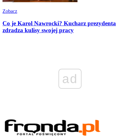
Zobacz
Co je Karol Nawrocki? Kucharz prezydenta
zdradza kulisy swojej pracy
ad