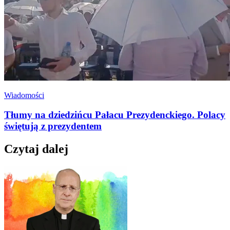
Wiadomości
Tłumy na dziedzińcu Pałacu Prezydenckiego. Polacy
świętują z prezydentem
Czytaj dalej