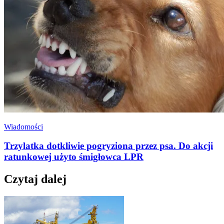
Wiadomości
Trzylatka dotkliwie pogryziona przez psa. Do akcji
ratunkowej użyto śmigłowca LPR
Czytaj dalej