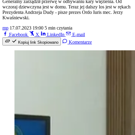
Generalny zarządził przerwę w odbywaniu kary więzienia. Od
wczoraj dziewczyna jest w domu. Teraz jej dalszy los jest w rękach
Prezydenta Andrzeja Dudy - pisze prezes Ordo Iuris mec. Jerzy
Kwaśniewski.
mp
17.07.2023 19:00
5 min czytania
Facebook
X
LinkedIn
E-mail
Komentarze
Kopiuj link
Skopiowano