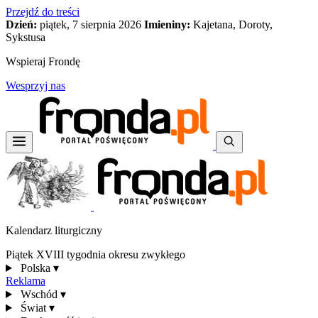
Przejdź do treści
Dzień:
piątek, 7 sierpnia 2026
Imieniny:
Kajetana, Doroty,
Sykstusa
Wspieraj Frondę
Wesprzyj nas
Kalendarz liturgiczny
Piątek XVIII tygodnia okresu zwykłego
Polska
▾
Reklama
Wschód
▾
Świat
▾