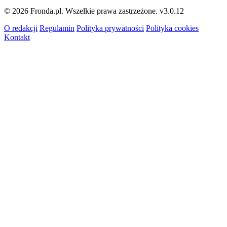
© 2026 Fronda.pl. Wszelkie prawa zastrzeżone.
v3.0.12
O redakcji
Regulamin
Polityka prywatności
Polityka cookies
Kontakt