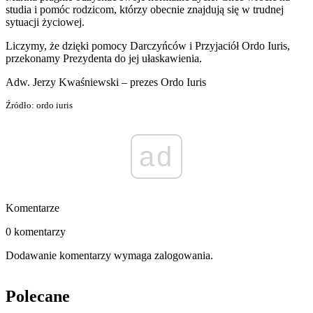
studia i pomóc rodzicom, którzy obecnie znajdują się w trudnej
sytuacji życiowej.
Liczymy, że dzięki pomocy Darczyńców i Przyjaciół Ordo Iuris,
przekonamy Prezydenta do jej ułaskawienia.
Adw. Jerzy Kwaśniewski – prezes Ordo Iuris
Źródło: ordo iuris
ad
Komentarze
0 komentarzy
Dodawanie komentarzy wymaga zalogowania.
Polecane