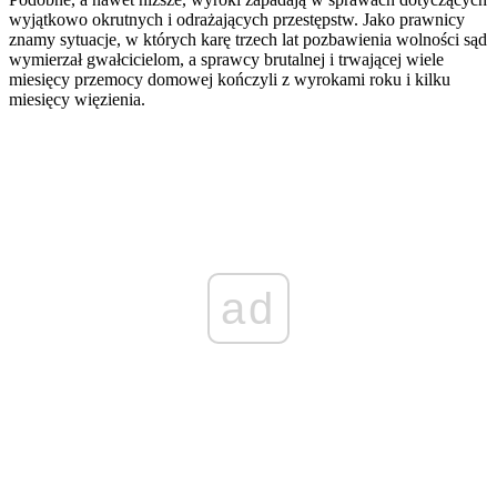
wyjątkowo okrutnych i odrażających przestępstw. Jako prawnicy
znamy sytuacje, w których karę trzech lat pozbawienia wolności sąd
wymierzał gwałcicielom, a sprawcy brutalnej i trwającej wiele
miesięcy przemocy domowej kończyli z wyrokami roku i kilku
miesięcy więzienia.
ad