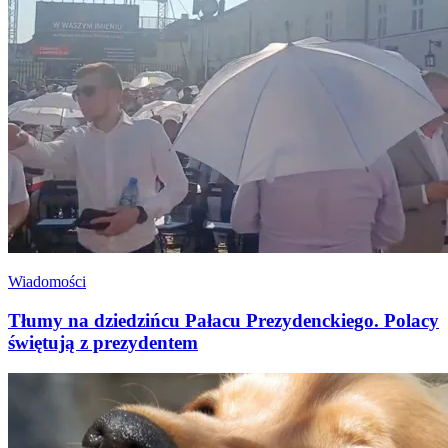
Wiadomości
Tłumy na dziedzińcu Pałacu Prezydenckiego. Polacy
świętują z prezydentem