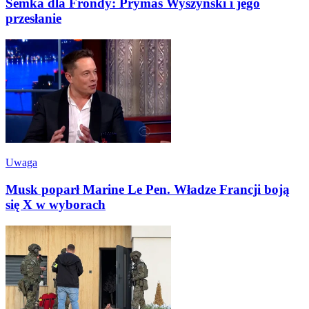
Semka dla Frondy: Prymas Wyszyński i jego
przesłanie
Uwaga
Musk poparł Marine Le Pen. Władze Francji boją
się X w wyborach