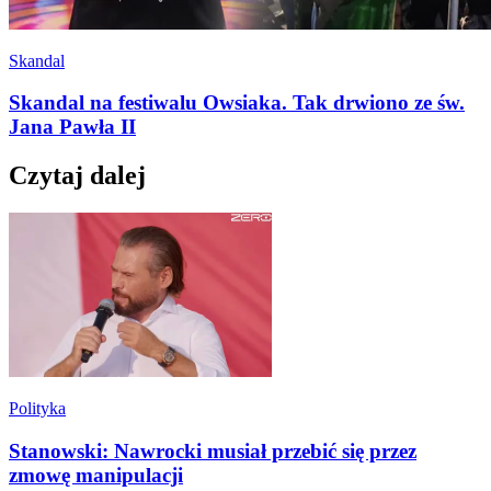
Skandal
Skandal na festiwalu Owsiaka. Tak drwiono ze św.
Jana Pawła II
Czytaj dalej
Polityka
Stanowski: Nawrocki musiał przebić się przez
zmowę manipulacji