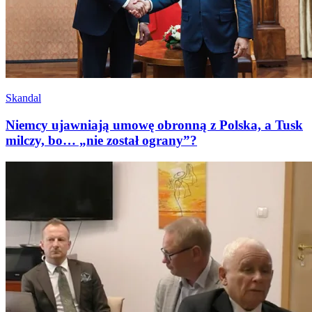
Skandal
Niemcy ujawniają umowę obronną z Polska, a Tusk
milczy, bo… „nie został ograny”?