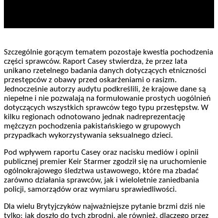
Szczególnie gorącym tematem pozostaje kwestia pochodzenia
części sprawców. Raport Casey stwierdza, że przez lata
unikano rzetelnego badania danych dotyczących etniczności
przestępców z obawy przed oskarżeniami o rasizm.
Jednocześnie autorzy audytu podkreślili, że krajowe dane są
niepełne i nie pozwalają na formułowanie prostych uogólnień
dotyczących wszystkich sprawców tego typu przestępstw. W
kilku regionach odnotowano jednak nadreprezentację
mężczyzn pochodzenia pakistańskiego w grupowych
przypadkach wykorzystywania seksualnego dzieci.
Pod wpływem raportu Casey oraz nacisku mediów i opinii
publicznej premier Keir Starmer zgodził się na uruchomienie
ogólnokrajowego śledztwa ustawowego, które ma zbadać
zarówno działania sprawców, jak i wieloletnie zaniedbania
policji, samorządów oraz wymiaru sprawiedliwości.
Dla wielu Brytyjczyków najważniejsze pytanie brzmi dziś nie
tylko: jak doszło do tych zbrodni, ale również, dlaczego przez