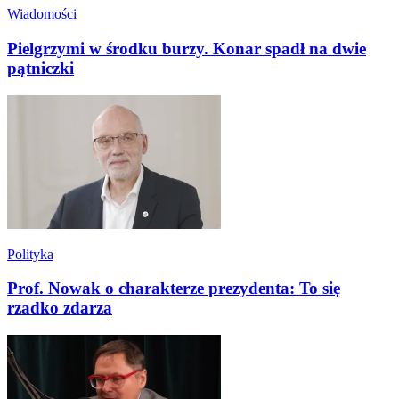
Wiadomości
Pielgrzymi w środku burzy. Konar spadł na dwie
pątniczki
Polityka
Prof. Nowak o charakterze prezydenta: To się
rzadko zdarza