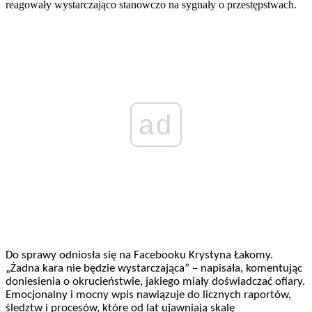
reagowały wystarczająco stanowczo na sygnały o przestępstwach.
ad
Do sprawy odniosła się na Facebooku Krystyna Łakomy.
„Żadna kara nie będzie wystarczająca” – napisała, komentując
doniesienia o okrucieństwie, jakiego miały doświadczać ofiary.
Emocjonalny i mocny wpis nawiązuje do licznych raportów,
śledztw i procesów, które od lat ujawniają skalę