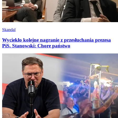
Skandal
Wyciekło kolejne nagranie z przesłuchania prezesa
PiS. Stanowski: Chore państwo