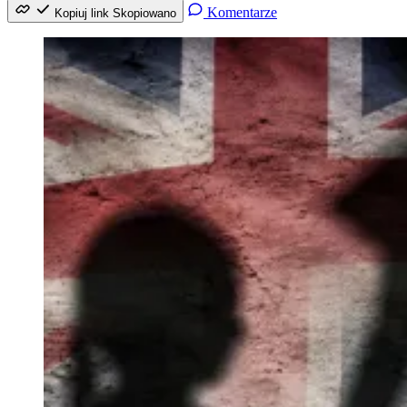
Komentarze
Kopiuj link
Skopiowano