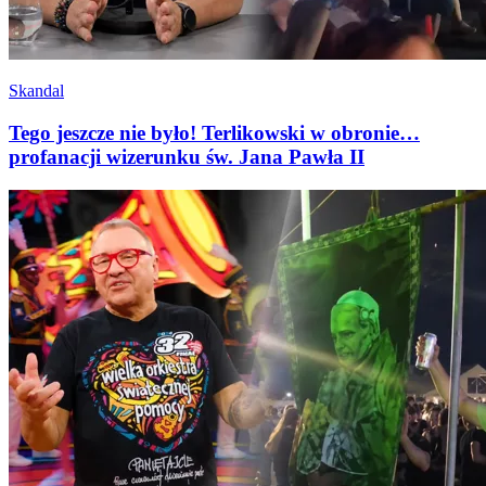
Skandal
Tego jeszcze nie było! Terlikowski w obronie…
profanacji wizerunku św. Jana Pawła II