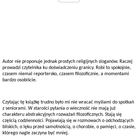
Autor nie proponuje jednak prostych religijnych sloganów. Raczej
prowadzi czytelnika ku doświadczeniu granicy. Robi to spokojnie,
czasem niemal reportersko, czasem filozoficznie, a momentami
bardzo osobiście.
Czytając tę książkę trudno było mi nie wracać myślami do spotkań
z seniorami. W starości pytania o wieczność nie mają już
charakteru abstrakcyjnych rozważań filozoficznych. Stają się
częścią codzienności. Pojawiają się w rozmowach o odchodzących
bliskich, o lęku przed samotnością, o chorobie, o pamięci, o czasie,
którego nagle zaczyna być mniej.