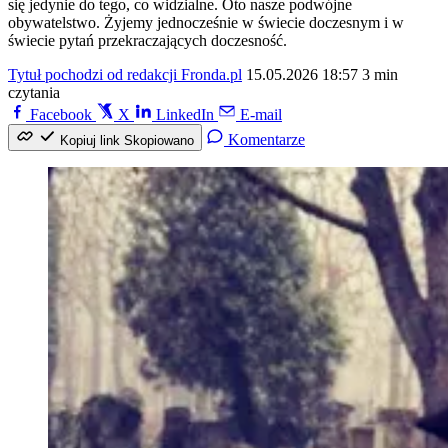
się jedynie do tego, co widzialne. Oto nasze podwójne
obywatelstwo. Żyjemy jednocześnie w świecie doczesnym i w
świecie pytań przekraczających doczesność.
Tytuł pochodzi od redakcji Fronda.pl
15.05.2026 18:57
3 min
czytania
Facebook
X
LinkedIn
E-mail
Komentarze
Kopiuj link
Skopiowano