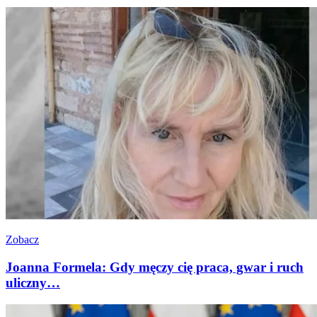
Zobacz
Joanna Formela: Gdy męczy cię praca, gwar i ruch
uliczny…