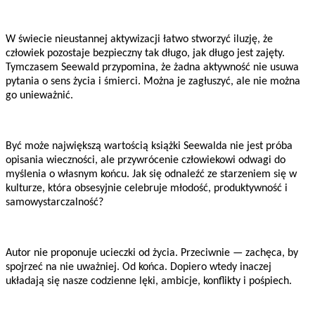
W świecie nieustannej aktywizacji łatwo stworzyć iluzję, że
człowiek pozostaje bezpieczny tak długo, jak długo jest zajęty.
Tymczasem Seewald przypomina, że żadna aktywność nie usuwa
pytania o sens życia i śmierci. Można je zagłuszyć, ale nie można
go unieważnić.
Być może największą wartością książki Seewalda nie jest próba
opisania wieczności, ale przywrócenie człowiekowi odwagi do
myślenia o własnym końcu. Jak się odnaleźć ze starzeniem się w
kulturze, która obsesyjnie celebruje młodość, produktywność i
samowystarczalność?
Autor nie proponuje ucieczki od życia. Przeciwnie — zachęca, by
spojrzeć na nie uważniej. Od końca. Dopiero wtedy inaczej
układają się nasze codzienne lęki, ambicje, konflikty i pośpiech.