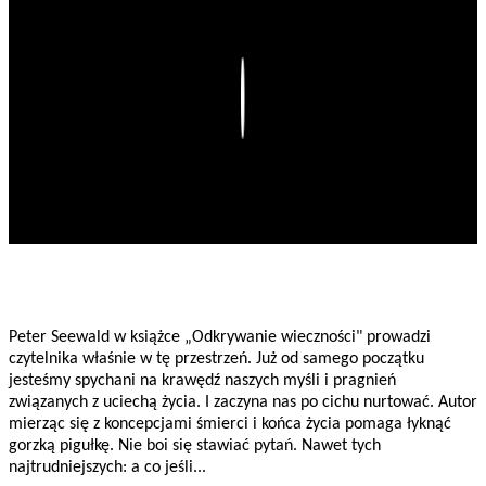
Play
Peter Seewald w książce „Odkrywanie wieczności" prowadzi
czytelnika właśnie w tę przestrzeń. Już od samego początku
jesteśmy spychani na krawędź naszych myśli i pragnień
związanych z uciechą życia. I zaczyna nas po cichu nurtować. Autor
mierząc się z koncepcjami śmierci i końca życia pomaga łyknąć
gorzką pigułkę. Nie boi się stawiać pytań. Nawet tych
najtrudniejszych: a co jeśli...