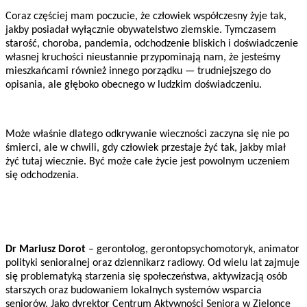
Coraz częściej mam poczucie, że człowiek współczesny żyje tak,
jakby posiadał wyłącznie obywatelstwo ziemskie. Tymczasem
starość, choroba, pandemia, odchodzenie bliskich i doświadczenie
własnej kruchości nieustannie przypominają nam, że jesteśmy
mieszkańcami również innego porządku — trudniejszego do
opisania, ale głęboko obecnego w ludzkim doświadczeniu.
Może właśnie dlatego odkrywanie wieczności zaczyna się nie po
śmierci, ale w chwili, gdy człowiek przestaje żyć tak, jakby miał
żyć tutaj wiecznie. Być może całe życie jest powolnym uczeniem
się odchodzenia.
Dr Mariusz Dorot
– gerontolog, gerontopsychomotoryk, animator
polityki senioralnej oraz dziennikarz radiowy. Od wielu lat zajmuje
się problematyką starzenia się społeczeństwa, aktywizacją osób
starszych oraz budowaniem lokalnych systemów wsparcia
seniorów. Jako dyrektor Centrum Aktywności Seniora w Zielonce