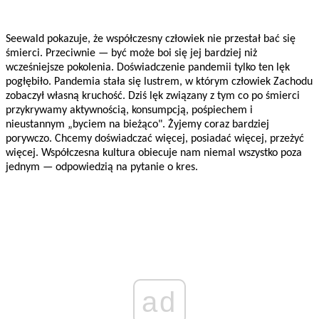
Seewald pokazuje, że współczesny człowiek nie przestał bać się
śmierci. Przeciwnie — być może boi się jej bardziej niż
wcześniejsze pokolenia. Doświadczenie pandemii tylko ten lęk
pogłębiło. Pandemia stała się lustrem, w którym człowiek Zachodu
zobaczył własną kruchość. Dziś lęk związany z tym co po śmierci
przykrywamy aktywnością, konsumpcją, pośpiechem i
nieustannym „byciem na bieżąco". Żyjemy coraz bardziej
porywczo. Chcemy doświadczać więcej, posiadać więcej, przeżyć
więcej. Współczesna kultura obiecuje nam niemal wszystko poza
jednym — odpowiedzią na pytanie o kres.
ad