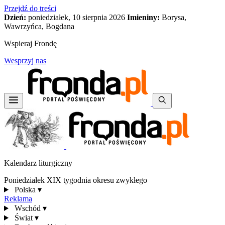
Przejdź do treści
Dzień:
poniedziałek, 10 sierpnia 2026
Imieniny:
Borysa,
Wawrzyńca, Bogdana
Wspieraj Frondę
Wesprzyj nas
Kalendarz liturgiczny
Poniedziałek XIX tygodnia okresu zwykłego
Polska
▾
Reklama
Wschód
▾
Świat
▾