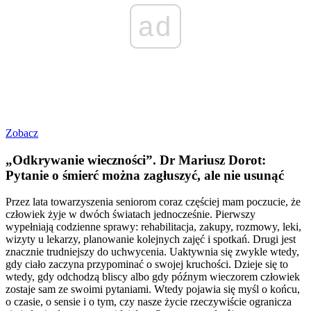
ad
Zobacz
„Odkrywanie wieczności”. Dr Mariusz Dorot:
Pytanie o śmierć można zagłuszyć, ale nie usunąć
Przez lata towarzyszenia seniorom coraz częściej mam poczucie, że
człowiek żyje w dwóch światach jednocześnie. Pierwszy
wypełniają codzienne sprawy: rehabilitacja, zakupy, rozmowy, leki,
wizyty u lekarzy, planowanie kolejnych zajęć i spotkań. Drugi jest
znacznie trudniejszy do uchwycenia. Uaktywnia się zwykle wtedy,
gdy ciało zaczyna przypominać o swojej kruchości. Dzieje się to
wtedy, gdy odchodzą bliscy albo gdy późnym wieczorem człowiek
zostaje sam ze swoimi pytaniami. Wtedy pojawia się myśl o końcu,
o czasie, o sensie i o tym, czy nasze życie rzeczywiście ogranicza