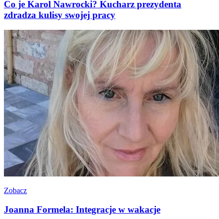
Co je Karol Nawrocki? Kucharz prezydenta
zdradza kulisy swojej pracy
Zobacz
Joanna Formela: Integracje w wakacje