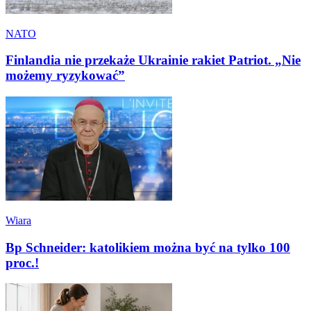
NATO
Finlandia nie przekaże Ukrainie rakiet Patriot. „Nie
możemy ryzykować”
Wiara
Bp Schneider: katolikiem można być na tylko 100
proc.!