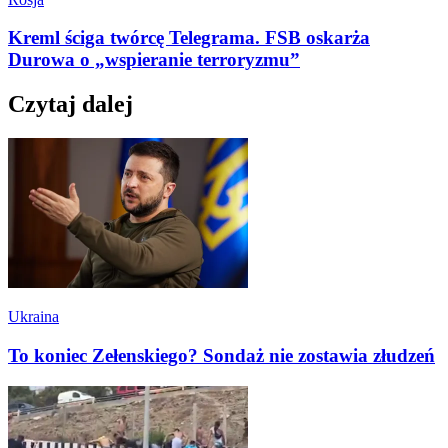
Kreml ściga twórcę Telegrama. FSB oskarża
Durowa o „wspieranie terroryzmu”
Czytaj dalej
Ukraina
To koniec Zełenskiego? Sondaż nie zostawia złudzeń