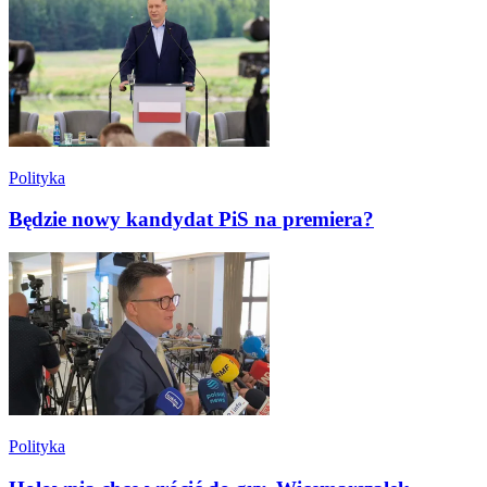
Polityka
Będzie nowy kandydat PiS na premiera?
Polityka