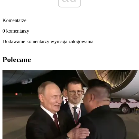
Komentarze
0 komentarzy
Dodawanie komentarzy wymaga zalogowania.
Polecane