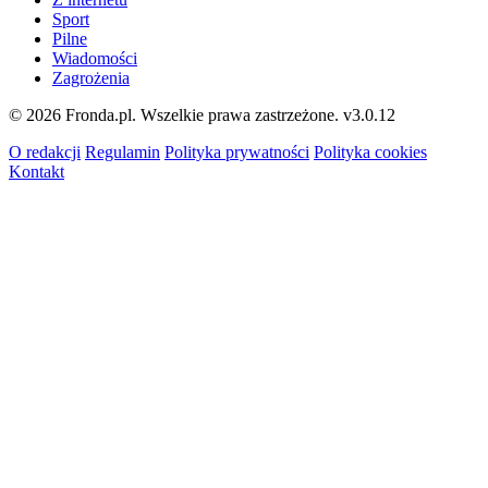
Sport
Pilne
Wiadomości
Zagrożenia
© 2026 Fronda.pl. Wszelkie prawa zastrzeżone.
v3.0.12
O redakcji
Regulamin
Polityka prywatności
Polityka cookies
Kontakt