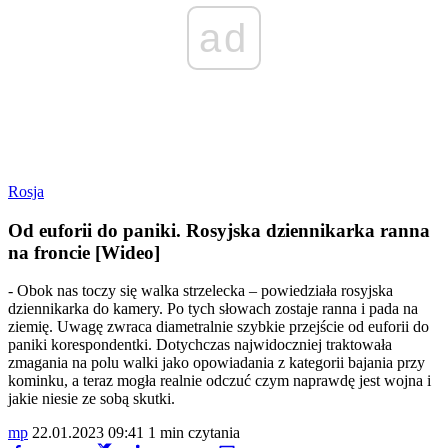
ad
Rosja
Od euforii do paniki. Rosyjska dziennikarka ranna
na froncie [Wideo]
- Obok nas toczy się walka strzelecka – powiedziała rosyjska
dziennikarka do kamery. Po tych słowach zostaje ranna i pada na
ziemię. Uwagę zwraca diametralnie szybkie przejście od euforii do
paniki korespondentki. Dotychczas najwidoczniej traktowała
zmagania na polu walki jako opowiadania z kategorii bajania przy
kominku, a teraz mogła realnie odczuć czym naprawdę jest wojna i
jakie niesie ze sobą skutki.
mp
22.01.2023 09:41
1 min czytania