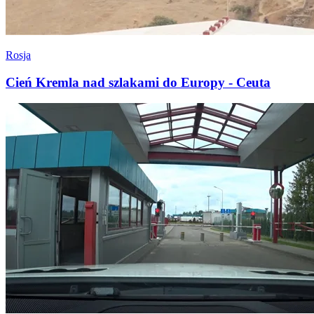
Rosja
Cień Kremla nad szlakami do Europy - Ceuta