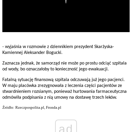
- wyjaśnia w rozmowie z dziennikiem prezydent Skarżyska-
Kamiennej Aleksander Bogucki.
Zaznacza jednak, że samorząd nie może po prostu odciąć szpitala
od wody, bo oznaczałoby to konieczność jego ewakuacji.
Fatalną sytuację finansową szpitala odczuwają już jego pacjenci.
W maju placówka zrezygnowała z leczenia części pacjentów ze
stwardnieniem rozsianym, ponieważ hurtowania farmaceutyczna
odmówiła podpisania z nią umowy na dostawę trzech leków.
Źródło: Rzeczpospolita.pl, Fronda.pl
ad