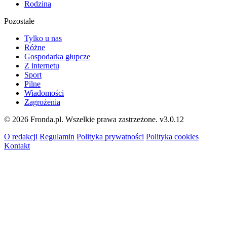
Rodzina
Pozostałe
Tylko u nas
Różne
Gospodarka głupcze
Z internetu
Sport
Pilne
Wiadomości
Zagrożenia
© 2026 Fronda.pl. Wszelkie prawa zastrzeżone.
v3.0.12
O redakcji
Regulamin
Polityka prywatności
Polityka cookies
Kontakt