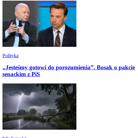
Polityka
„Jesteśmy gotowi do porozumienia”. Bosak o pakcie
senackim z PiS