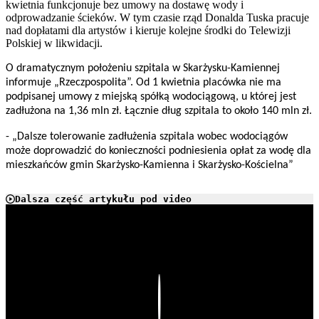
kwietnia funkcjonuje bez umowy na dostawę wody i
odprowadzanie ścieków. W tym czasie rząd Donalda Tuska pracuje
nad dopłatami dla artystów i kieruje kolejne środki do Telewizji
Polskiej w likwidacji.
O dramatycznym położeniu szpitala w Skarżysku-Kamiennej
informuje „Rzeczpospolita”. Od 1 kwietnia placówka nie ma
podpisanej umowy z miejską spółką wodociągową, u której jest
zadłużona na 1,36 mln zł. Łącznie dług szpitala to około 140 mln zł.
- „Dalsze tolerowanie zadłużenia szpitala wobec wodociągów
może doprowadzić do konieczności podniesienia opłat za wodę dla
mieszkańców gmin Skarżysko-Kamienna i Skarżysko-Kościelna”
Dalsza część artykułu pod video
Play