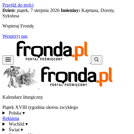
Przejdź do treści
Dzień:
piątek, 7 sierpnia 2026
Imieniny:
Kajetana, Doroty,
Sykstusa
Wspieraj Frondę
Wesprzyj nas
Kalendarz liturgiczny
Piątek XVIII tygodnia okresu zwykłego
Polska
▾
Reklama
Wschód
▾
Świat
▾