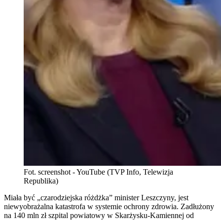
Fot. screenshot - YouTube (TVP Info, Telewizja
Republika)
Miała być „czarodziejska różdżka” minister Leszczyny, jest
niewyobrażalna katastrofa w systemie ochrony zdrowia. Zadłużony
na 140 mln zł szpital powiatowy w Skarżysku-Kamiennej od