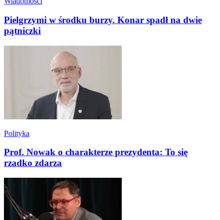
Wiadomości
Pielgrzymi w środku burzy. Konar spadł na dwie
pątniczki
Polityka
Prof. Nowak o charakterze prezydenta: To się
rzadko zdarza