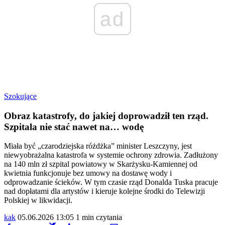
ad
Szokujące
Obraz katastrofy, do jakiej doprowadził ten rząd.
Szpitala nie stać nawet na… wodę
Miała być „czarodziejska różdżka” minister Leszczyny, jest
niewyobrażalna katastrofa w systemie ochrony zdrowia. Zadłużony
na 140 mln zł szpital powiatowy w Skarżysku-Kamiennej od
kwietnia funkcjonuje bez umowy na dostawę wody i
odprowadzanie ścieków. W tym czasie rząd Donalda Tuska pracuje
nad dopłatami dla artystów i kieruje kolejne środki do Telewizji
Polskiej w likwidacji.
kak
05.06.2026 13:05
1 min czytania