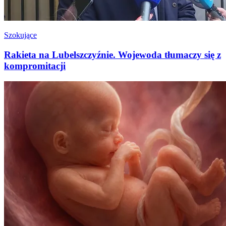
Szokujące
Rakieta na Lubelszczyźnie. Wojewoda tłumaczy się z
kompromitacji