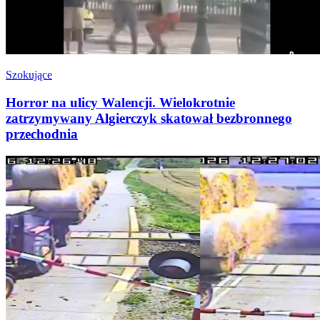
Szokujące
Horror na ulicy Walencji. Wielokrotnie
zatrzymywany Algierczyk skatował bezbronnego
przechodnia