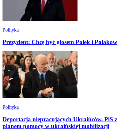
Polityka
Prezydent: Chcę być głosem Polek i Polaków
Polityka
Deportacja niepracujących Ukraińców. PiS z
planem pomocy w ukraińskiej mobilizacji