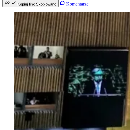
Komentarze
Kopiuj link
Skopiowano