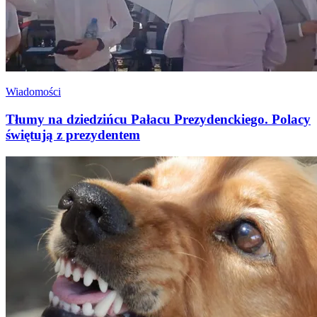
Wiadomości
Tłumy na dziedzińcu Pałacu Prezydenckiego. Polacy
świętują z prezydentem