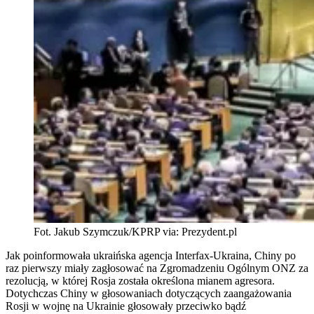
Fot. Jakub Szymczuk/KPRP via: Prezydent.pl
Jak poinformowała ukraińska agencja Interfax-Ukraina, Chiny po
raz pierwszy miały zagłosować na Zgromadzeniu Ogólnym ONZ za
rezolucją, w której Rosja została określona mianem agresora.
Dotychczas Chiny w głosowaniach dotyczących zaangażowania
Rosji w wojnę na Ukrainie głosowały przeciwko bądź