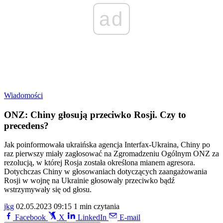
ad
Wiadomości
ONZ: Chiny głosują przeciwko Rosji. Czy to
precedens?
Jak poinformowała ukraińska agencja Interfax-Ukraina, Chiny po
raz pierwszy miały zagłosować na Zgromadzeniu Ogólnym ONZ za
rezolucją, w której Rosja została określona mianem agresora.
Dotychczas Chiny w głosowaniach dotyczących zaangażowania
Rosji w wojnę na Ukrainie głosowały przeciwko bądź
wstrzymywały się od głosu.
jkg
02.05.2023 09:15
1 min czytania
Facebook
X
LinkedIn
E-mail