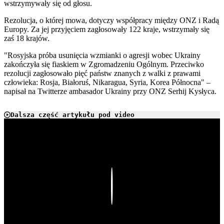
wstrzymywały się od głosu.
Rezolucja, o której mowa, dotyczy współpracy między ONZ i Radą
Europy. Za jej przyjęciem zagłosowały 122 kraje, wstrzymały się
zaś 18 krajów.
"Rosyjska próba usunięcia wzmianki o agresji wobec Ukrainy
zakończyła się fiaskiem w Zgromadzeniu Ogólnym. Przeciwko
rezolucji zagłosowało pięć państw znanych z walki z prawami
człowieka: Rosja, Białoruś, Nikaragua, Syria, Korea Północna" –
napisał na Twitterze ambasador Ukrainy przy ONZ Serhij Kysłyca.
Dalsza część artykułu pod video
Play