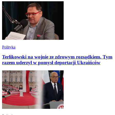
Polityka
Terlikowski na wojnie ze zdrowym rozsądkiem. Tym
razem uderzył w pomysł deportacji Ukraińców