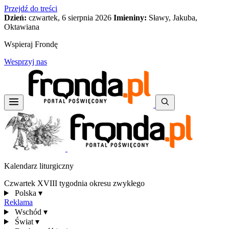
Przejdź do treści
Dzień:
czwartek, 6 sierpnia 2026
Imieniny:
Sławy, Jakuba,
Oktawiana
Wspieraj Frondę
Wesprzyj nas
Kalendarz liturgiczny
Czwartek XVIII tygodnia okresu zwykłego
Polska
▾
Reklama
Wschód
▾
Świat
▾