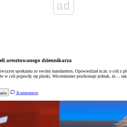
ad
eli aresztowanego dziennikarza
rwszym spotkaniu ze swoim mandantem. Opowiedział m.in. o celi z plusk
 że w celi pojawiły się pluski. Wiceminister przekonuje jednak, że… ta
Komentarze
wano