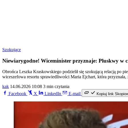
Szokujące
Niewiarygodne! Wiceminister przyznaje: Pluskwy w c
Obrońca Leszka Kraskowskiego podzielił się szokującą relacją po pie
wiceszefowa resortu sprawiedliwości Maria Ejchart, która przyznała,
kak
14.06.2026 10:08
3 min czytania
Facebook
X
LinkedIn
E-mail
Kopiuj link
Skopio