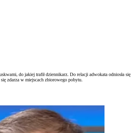
wami, do jakiej trafił dziennikarz. Do relacji adwokata odniosła się
k się zdarza w miejscach zbiorowego pobytu.