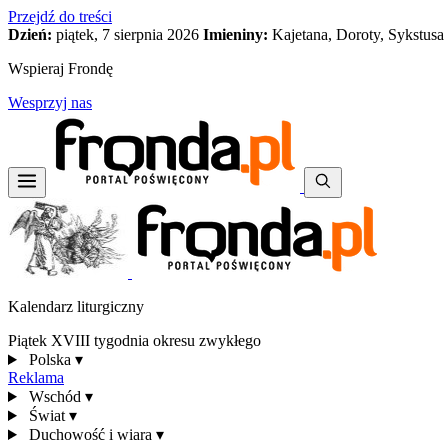
Przejdź do treści
Dzień:
piątek, 7 sierpnia 2026
Imieniny:
Kajetana, Doroty, Sykstusa
Wspieraj Frondę
Wesprzyj nas
Kalendarz liturgiczny
Piątek XVIII tygodnia okresu zwykłego
Polska
▾
Reklama
Wschód
▾
Świat
▾
Duchowość i wiara
▾