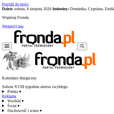
Przejdź do treści
Dzień:
sobota, 8 sierpnia 2026
Imieniny:
Dominika, Cypriana, Emili
Wspieraj Frondę
Wesprzyj nas
Kalendarz liturgiczny
Sobota XVIII tygodnia okresu zwykłego
Polska
▾
Reklama
Wschód
▾
Świat
▾
Duchowość i wiara
▾