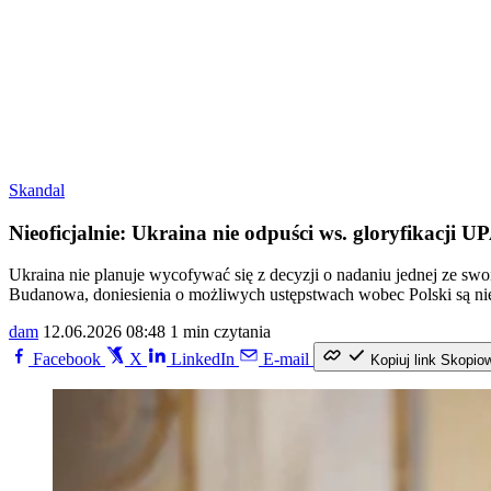
Skandal
Nieoficjalnie: Ukraina nie odpuści ws. gloryfikacji U
Ukraina nie planuje wycofywać się z decyzji o nadaniu jednej ze s
Budanowa, doniesienia o możliwych ustępstwach wobec Polski są n
dam
12.06.2026 08:48
1 min czytania
Facebook
X
LinkedIn
E-mail
Kopiuj link
Skopio