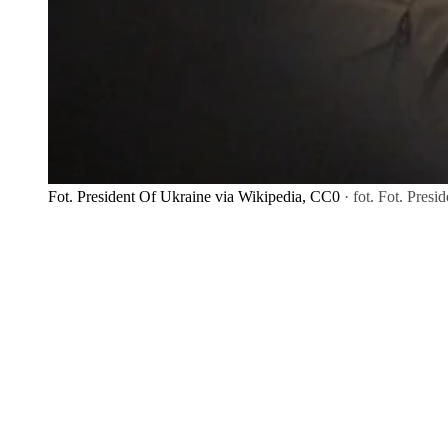
Fot. President Of Ukraine via Wikipedia, CC0
· fot. Fot. Pres