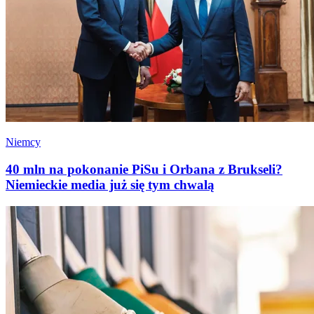
Niemcy
40 mln na pokonanie PiSu i Orbana z Brukseli?
Niemieckie media już się tym chwalą