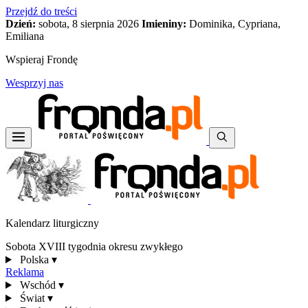
Przejdź do treści
Dzień:
sobota, 8 sierpnia 2026
Imieniny:
Dominika, Cypriana,
Emiliana
Wspieraj Frondę
Wesprzyj nas
Kalendarz liturgiczny
Sobota XVIII tygodnia okresu zwykłego
Polska
▾
Reklama
Wschód
▾
Świat
▾