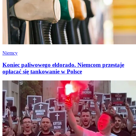
Niemcy
Koniec paliwowego eldorado. Niemcom przestaje
opłacać się tankowanie w Polsce