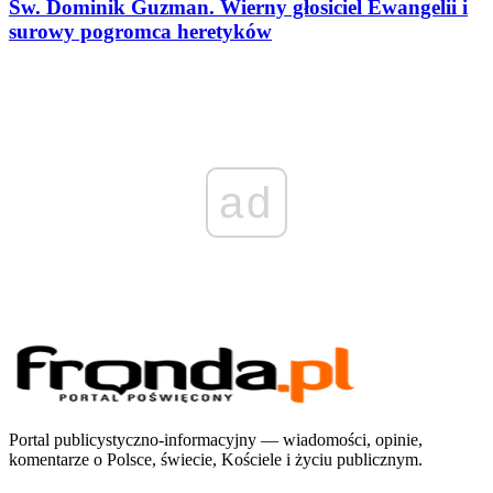
Św. Dominik Guzman. Wierny głosiciel Ewangelii i
surowy pogromca heretyków
ad
Portal publicystyczno-informacyjny — wiadomości, opinie,
komentarze o Polsce, świecie, Kościele i życiu publicznym.