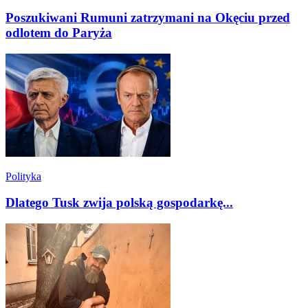
Poszukiwani Rumuni zatrzymani na Okęciu przed
odlotem do Paryża
Polityka
Dlatego Tusk zwija polską gospodarkę...