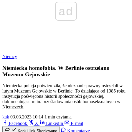
ad
Niemcy
Niemiecka homofobia. W Berlinie ostrzelano
Muzeum Gejowskie
Niemiecka policja potwierdziła, że nieznani sprawny ostrzelali w
lutym Muzeum Gejowskie w Berlinie. To działająca od 1985 roku
instytucja poświęcona historii społeczności gejowskiej,
dokumentująca m.in. prześladowania osób homoseksualnych w
Niemczech.
kak
03.03.2023 10:14
1 min czytania
Facebook
X
LinkedIn
E-mail
Komentarze
Kopiuj link
Skopiowano