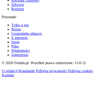
Kuchnia i przepisy
Zdrowie
Rodzina
Pozostałe
Tylko u nas
Różne
Gospodarka głupcze
Z internetu
Sport
Pilne
Wiadomości
Zagrożenia
© 2026 Fronda.pl. Wszelkie prawa zastrzeżone.
v3.0.12
O redakcji
Regulamin
Polityka prywatności
Polityka cookies
Kontakt