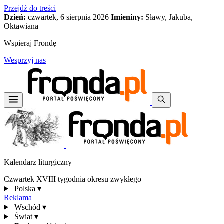
Przejdź do treści
Dzień:
czwartek, 6 sierpnia 2026
Imieniny:
Sławy, Jakuba,
Oktawiana
Wspieraj Frondę
Wesprzyj nas
Kalendarz liturgiczny
Czwartek XVIII tygodnia okresu zwykłego
Polska
▾
Reklama
Wschód
▾
Świat
▾