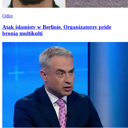
Odlot
Atak islamisty w Berlinie. Organizatorzy pride
bronią multikulti