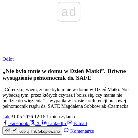
ad
Odlot
„Nie było mnie w domu w Dzień Matki”. Dziwne
wystąpienie pełnomocnik ds. SAFE
„Córeczko, wiem, że nie było mnie w domu w Dzień Matki. Nie
wybaczę tym, przez których czytasz i boisz się, czy mama nie
pójdzie do więzienia” – wypaliła w czasie konferencji prasowej
pełnomocnik rządu ds. SAFE Magdalena Sobkowiak-Czarnecka.
kak
31.05.2026 12:16
1 min czytania
Facebook
X
LinkedIn
E-mail
Komentarze
Kopiuj link
Skopiowano