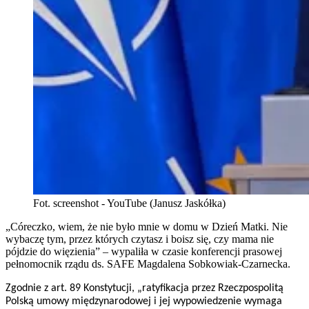
Fot. screenshot - YouTube (Janusz Jaskółka)
„Córeczko, wiem, że nie było mnie w domu w Dzień Matki. Nie
wybaczę tym, przez których czytasz i boisz się, czy mama nie
pójdzie do więzienia” – wypaliła w czasie konferencji prasowej
pełnomocnik rządu ds. SAFE Magdalena Sobkowiak-Czarnecka.
Zgodnie z art. 89 Konstytucji, „ratyfikacja przez Rzeczpospolitą
Polską umowy międzynarodowej i jej wypowiedzenie wymaga