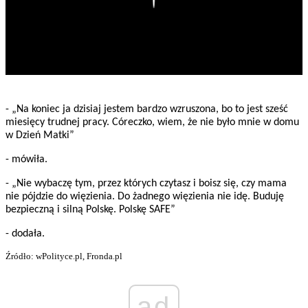
- „Na koniec ja dzisiaj jestem bardzo wzruszona, bo to jest sześć
miesięcy trudnej pracy. Córeczko, wiem, że nie było mnie w domu
w Dzień Matki”
- mówiła.
- „Nie wybaczę tym, przez których czytasz i boisz się, czy mama
nie pójdzie do więzienia. Do żadnego więzienia nie idę. Buduję
bezpieczną i silną Polskę. Polskę SAFE”
- dodała.
Źródło: wPolityce.pl, Fronda.pl
ad