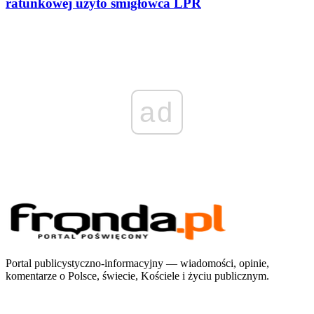
ratunkowej użyto śmigłowca LPR
ad
Portal publicystyczno-informacyjny — wiadomości, opinie,
komentarze o Polsce, świecie, Kościele i życiu publicznym.