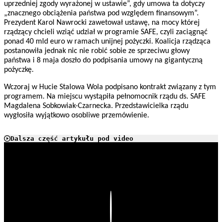
uprzedniej zgody wyrażonej w ustawie”, gdy umowa ta dotyczy
„znacznego obciążenia państwa pod względem finansowym”.
Prezydent Karol Nawrocki zawetował ustawę, na mocy której
rządzący chcieli wziąć udział w programie SAFE, czyli zaciągnąć
ponad 40 mld euro w ramach unijnej pożyczki. Koalicja rządząca
postanowiła jednak nic nie robić sobie ze sprzeciwu głowy
państwa i 8 maja doszło do podpisania umowy na gigantyczną
pożyczkę.
Wczoraj w Hucie Stalowa Wola podpisano kontrakt związany z tym
programem. Na miejscu wystąpiła pełnomocnik rządu ds. SAFE
Magdalena Sobkowiak-Czarnecka. Przedstawicielka rządu
wygłosiła wyjątkowo osobliwe przemówienie.
Dalsza część artykułu pod video
Play