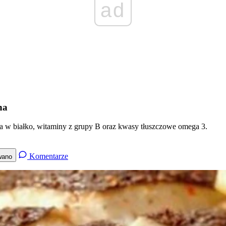
ad
na
ta w białko, witaminy z grupy B oraz kwasy tłuszczowe omega 3.
Komentarze
wano