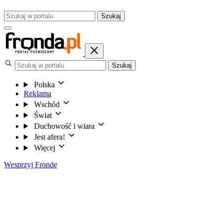
Szukaj
Szukaj
Polska
Reklama
Wschód
Świat
Duchowość i wiara
Jest afera!
Więcej
Wesprzyj Frondę