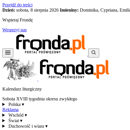
Przejdź do treści
Dzień:
sobota, 8 sierpnia 2026
Imieniny:
Dominika, Cypriana, Emili
Wspieraj Frondę
Wesprzyj nas
Kalendarz liturgiczny
Sobota XVIII tygodnia okresu zwykłego
Polska
▾
Reklama
Wschód
▾
Świat
▾
Duchowość i wiara
▾