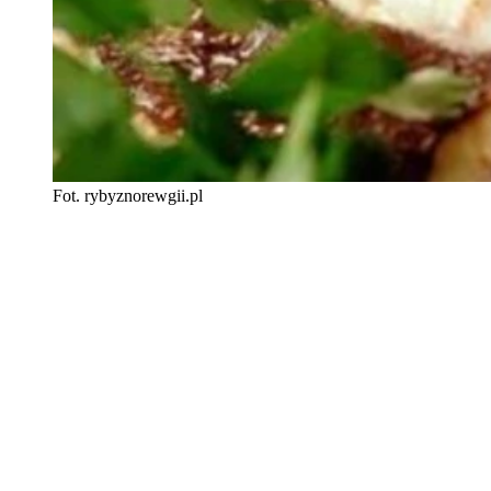
Fot. rybyznorewgii.pl