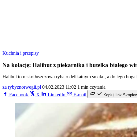
Kuchnia i przepisy
Na kolację: Halibut z piekarnika i butelka białego wi
Halibut to niskotłuszczowa ryba o delikatnym smaku, a do tego boga
za rybyznorwegii.pl
04.02.2023 11:02
1 min czytania
Facebook
X
LinkedIn
E-mail
Kopiuj link
Skopio