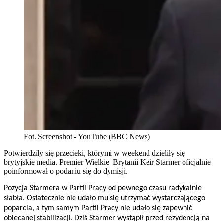
Fot. Screenshot - YouTube (BBC News)
Potwierdziły się przecieki, którymi w weekend dzieliły się
brytyjskie media. Premier Wielkiej Brytanii Keir Starmer oficjalnie
poinformował o podaniu się do dymisji.
Pozycja Starmera w Partii Pracy od pewnego czasu radykalnie
słabła. Ostatecznie nie udało mu się utrzymać wystarczającego
poparcia, a tym samym Partii Pracy nie udało się zapewnić
obiecanej stabilizacji. Dziś Starmer wystąpił przed rezydencją na