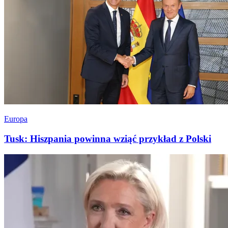
Europa
Tusk: Hiszpania powinna wziąć przykład z Polski