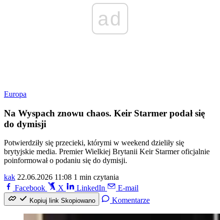
ad
Europa
Na Wyspach znowu chaos. Keir Starmer podał się
do dymisji
Potwierdziły się przecieki, którymi w weekend dzieliły się
brytyjskie media. Premier Wielkiej Brytanii Keir Starmer oficjalnie
poinformował o podaniu się do dymisji.
kak
22.06.2026 11:08
1 min czytania
Facebook
X
LinkedIn
E-mail
Komentarze
Kopiuj link
Skopiowano