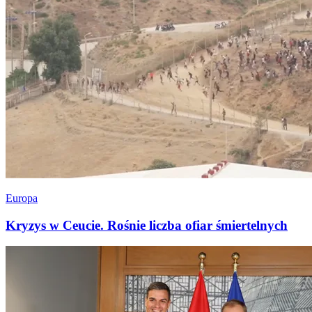
Europa
Kryzys w Ceucie. Rośnie liczba ofiar śmiertelnych