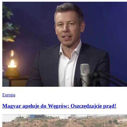
Europa
Magyar apeluje do Węgrów: Oszczędzajcie prąd!