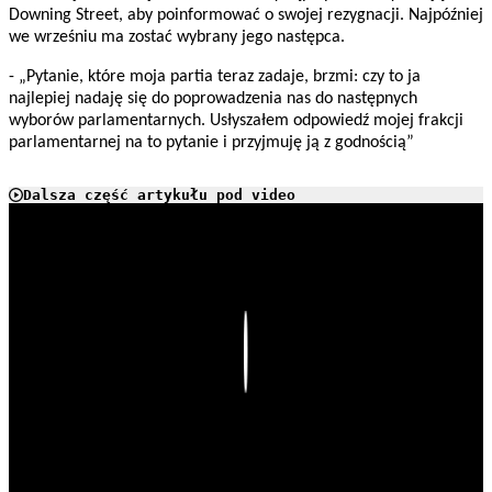
Downing Street, aby poinformować o swojej rezygnacji. Najpóźniej
we wrześniu ma zostać wybrany jego następca.
- „Pytanie, które moja partia teraz zadaje, brzmi: czy to ja
najlepiej nadaję się do poprowadzenia nas do następnych
wyborów parlamentarnych. Usłyszałem odpowiedź mojej frakcji
parlamentarnej na to pytanie i przyjmuję ją z godnością”
Dalsza część artykułu pod video
Play