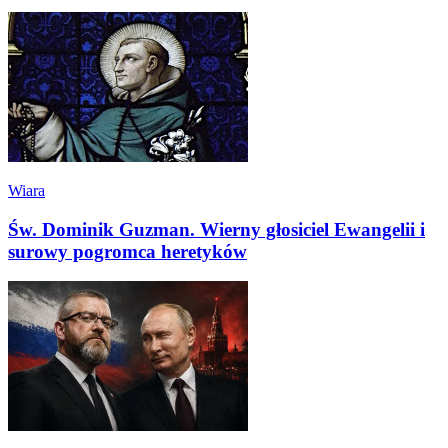
Wiara
Św. Dominik Guzman. Wierny głosiciel Ewangelii i
surowy pogromca heretyków