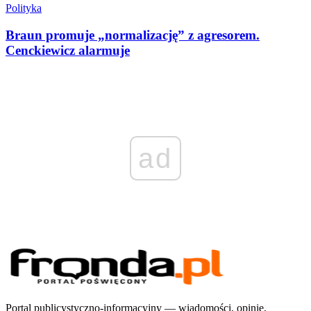
Polityka
Braun promuje „normalizację” z agresorem.
Cenckiewicz alarmuje
ad
Portal publicystyczno-informacyjny — wiadomości, opinie,