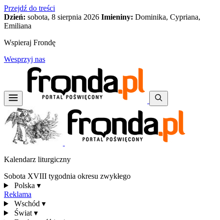
Przejdź do treści
Dzień:
sobota, 8 sierpnia 2026
Imieniny:
Dominika, Cypriana,
Emiliana
Wspieraj Frondę
Wesprzyj nas
Kalendarz liturgiczny
Sobota XVIII tygodnia okresu zwykłego
Polska
▾
Reklama
Wschód
▾
Świat
▾