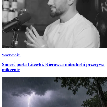
Wiadomości
Śmierć posła Litewki. Kierowca mitsubishi przerywa
milczenie