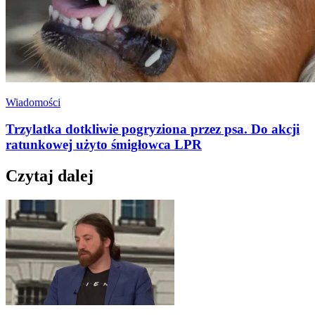
Wiadomości
Trzylatka dotkliwie pogryziona przez psa. Do akcji
ratunkowej użyto śmigłowca LPR
Czytaj dalej