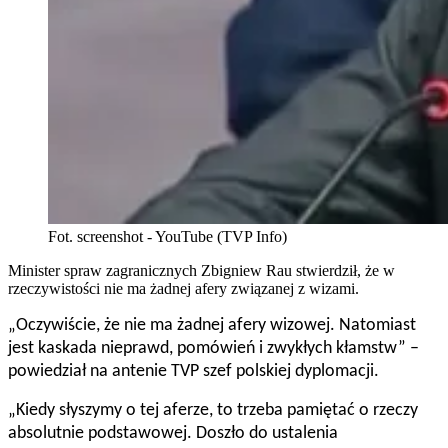
Fot. screenshot - YouTube (TVP Info)
Minister spraw zagranicznych Zbigniew Rau stwierdził, że w
rzeczywistości nie ma żadnej afery związanej z wizami.
„
Oczywiście, że nie ma żadnej afery wizowej. Natomiast
jest kaskada nieprawd, pomówień i zwykłych kłamstw
” –
powiedział na antenie TVP szef polskiej dyplomacji.
„Kiedy słyszymy o tej aferze, to trzeba pamiętać o rzeczy
absolutnie podstawowej. Doszło do ustalenia