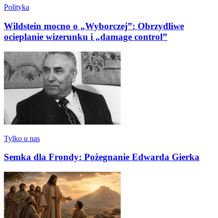
Polityka
Wildstein mocno o „Wyborczej”: Obrzydliwe
ocieplanie wizerunku i „damage control”
Tylko u nas
Semka dla Frondy: Pożegnanie Edwarda Gierka