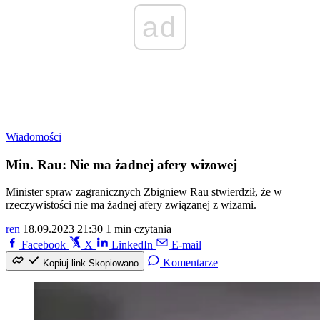
ad
Wiadomości
Min. Rau: Nie ma żadnej afery wizowej
Minister spraw zagranicznych Zbigniew Rau stwierdził, że w
rzeczywistości nie ma żadnej afery związanej z wizami.
ren
18.09.2023 21:30
1 min czytania
Facebook
X
LinkedIn
E-mail
Komentarze
Kopiuj link
Skopiowano