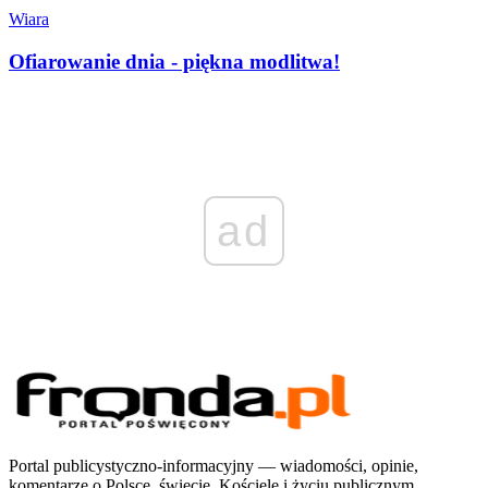
Wiara
Ofiarowanie dnia - piękna modlitwa!
ad
Portal publicystyczno-informacyjny — wiadomości, opinie,
komentarze o Polsce, świecie, Kościele i życiu publicznym.