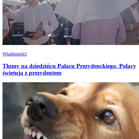
Wiadomości
Tłumy na dziedzińcu Pałacu Prezydenckiego. Polacy
świętują z prezydentem