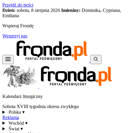
Przejdź do treści
Dzień:
sobota, 8 sierpnia 2026
Imieniny:
Dominika, Cypriana,
Emiliana
Wspieraj Frondę
Wesprzyj nas
Kalendarz liturgiczny
Sobota XVIII tygodnia okresu zwykłego
Polska
▾
Reklama
Wschód
▾
Świat
▾