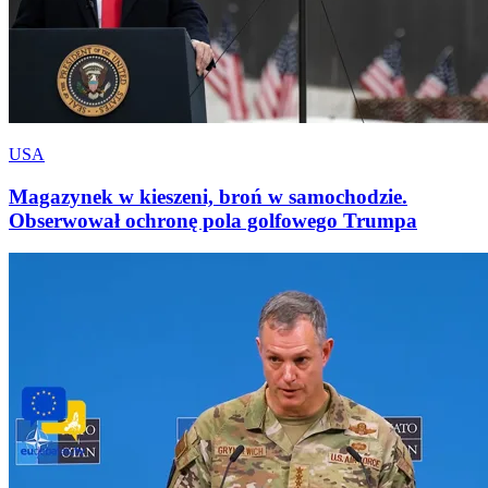
USA
Magazynek w kieszeni, broń w samochodzie.
Obserwował ochronę pola golfowego Trumpa