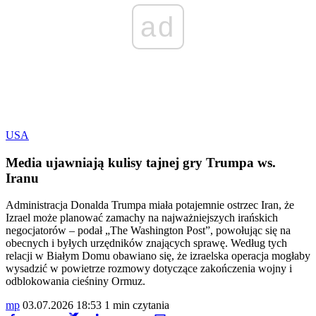
ad
USA
Media ujawniają kulisy tajnej gry Trumpa ws.
Iranu
Administracja Donalda Trumpa miała potajemnie ostrzec Iran, że
Izrael może planować zamachy na najważniejszych irańskich
negocjatorów – podał „The Washington Post”, powołując się na
obecnych i byłych urzędników znających sprawę. Według tych
relacji w Białym Domu obawiano się, że izraelska operacja mogłaby
wysadzić w powietrze rozmowy dotyczące zakończenia wojny i
odblokowania cieśniny Ormuz.
mp
03.07.2026 18:53
1 min czytania