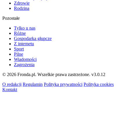
Zdrowie
Rodzina
Pozostałe
Tylko u nas
Różne
Gospodarka głupcze
Z internetu
Sport
Pilne
Wiadomości
Zagrożenia
© 2026 Fronda.pl. Wszelkie prawa zastrzeżone.
v3.0.12
O redakcji
Regulamin
Polityka prywatności
Polityka cookies
Kontakt