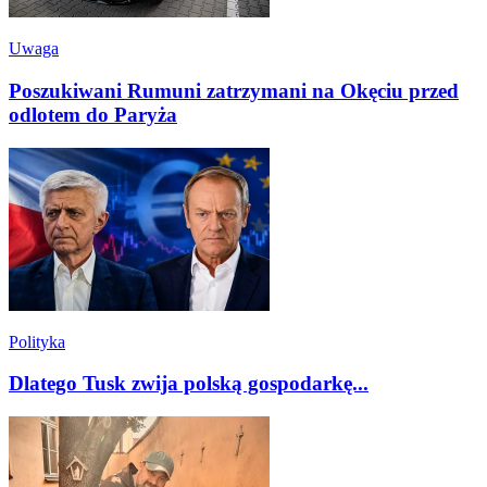
Uwaga
Poszukiwani Rumuni zatrzymani na Okęciu przed
odlotem do Paryża
Polityka
Dlatego Tusk zwija polską gospodarkę...