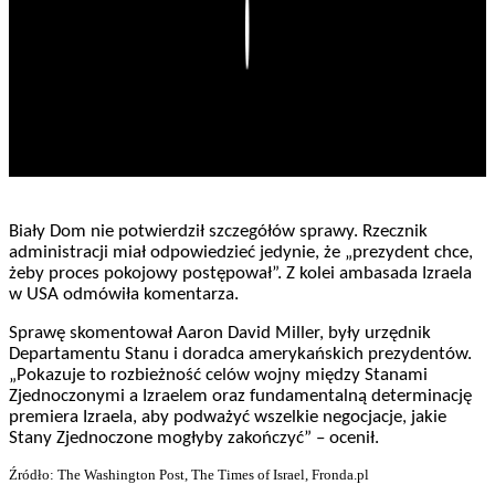
Play
Biały Dom nie potwierdził szczegółów sprawy. Rzecznik
administracji miał odpowiedzieć jedynie, że „prezydent chce,
żeby proces pokojowy postępował”. Z kolei ambasada Izraela
w USA odmówiła komentarza.
Sprawę skomentował Aaron David Miller, były urzędnik
Departamentu Stanu i doradca amerykańskich prezydentów.
„Pokazuje to rozbieżność celów wojny między Stanami
Zjednoczonymi a Izraelem oraz fundamentalną determinację
premiera Izraela, aby podważyć wszelkie negocjacje, jakie
Stany Zjednoczone mogłyby zakończyć” – ocenił.
Źródło: The Washington Post, The Times of Israel, Fronda.pl