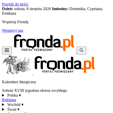
Przejdź do treści
Dzień:
sobota, 8 sierpnia 2026
Imieniny:
Dominika, Cypriana,
Emiliana
Wspieraj Frondę
Wesprzyj nas
Kalendarz liturgiczny
Sobota XVIII tygodnia okresu zwykłego
Polska
▾
Reklama
Wschód
▾
Świat
▾