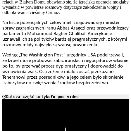
relacji w Białym Domu obawiano się, że izraelska operacja mogłaby
wysadzić w powietrze rozmowy dotyczące zakończenia wojny i
odblokowania cieśniny Ormuz.
Na liście potencjalnych celów mieli znajdować się minister
spraw zagranicznych Iranu Abbas Aragczi oraz przewodniczący
parlamentu Mohammad Bagher Ghalibaf. Amerykanie
uznawali ich za polityków bardziej pragmatycznych, z którymi
rozmowy miały największą szansę powodzenia.
Według „The Washington Post” urzędnicy USA podejrzewali,
że Izrael może próbować zabić irańskich negocjatorów właśnie
po to, by przerwać proces dyplomatyczny i doprowadzić do
wznowienia walk. Ostrzeżenie miało zostać przekazane
Teheranowi przez pośredników, a jego celem było skłonienie
Irańczyków do zwiększenia środków bezpieczeństwa.
Dalsza część artykułu pod video