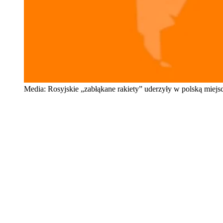
Media: Rosyjskie „zabłąkane rakiety” uderzyły w polską miej