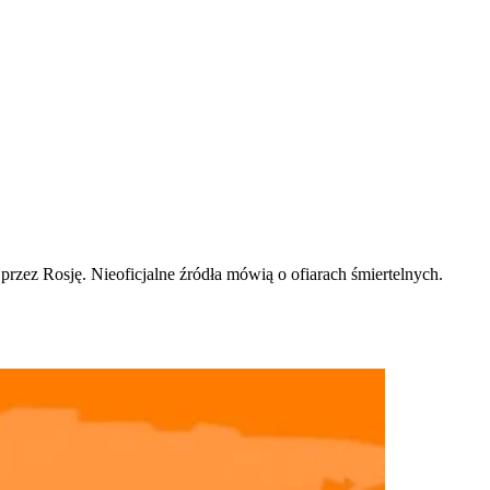
rzez Rosję. Nieoficjalne źródła mówią o ofiarach śmiertelnych.