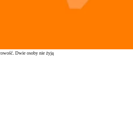
scowość. Dwie osoby nie żyją