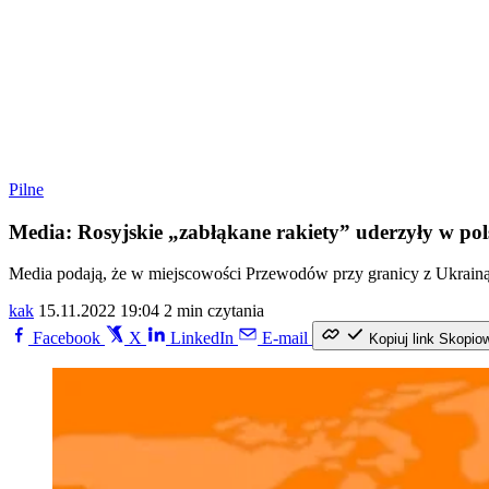
Pilne
Media: Rosyjskie „zabłąkane rakiety” uderzyły w pol
Media podają, że w miejscowości Przewodów przy granicy z Ukrainą d
kak
15.11.2022 19:04
2 min czytania
Facebook
X
LinkedIn
E-mail
Kopiuj link
Skopio