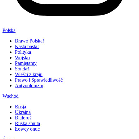
Polska
Brawo Polska!
Kasta basta!
Polityka
Wojsko
Pamiętamy
Sondaż
Wieści z kraju
Prawo i Sprawiedliwość
Antypolonizm
Wschód
Rosja
Ukraina
Białoruś
Ruska smuta
Łowcy onuc