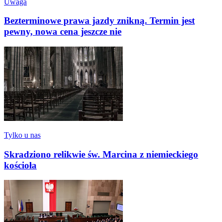
Uwaga
Bezterminowe prawa jazdy znikną. Termin jest
pewny, nowa cena jeszcze nie
Tylko u nas
Skradziono relikwie św. Marcina z niemieckiego
kościoła