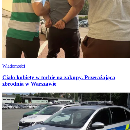
Wiadomości
Ciało kobiety w torbie na zakupy. Przerażająca
zbrodnia w Warszawie