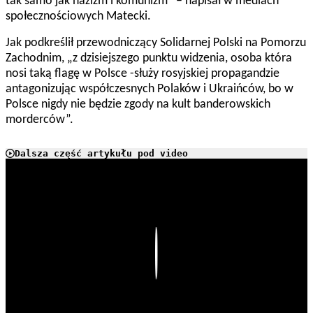
tak samo jak nazizm i komunizm” – napisał w mediach
społecznościowych Matecki.
Jak podkreślił przewodniczący Solidarnej Polski na Pomorzu
Zachodnim, „z dzisiejszego punktu widzenia, osoba która
nosi taką flagę w Polsce -służy rosyjskiej propagandzie
antagonizując współczesnych Polaków i Ukraińców, bo w
Polsce nigdy nie będzie zgody na kult banderowskich
morderców”.
Dalsza część artykułu pod video
Play