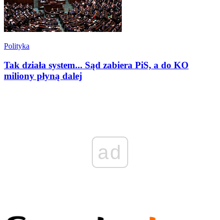
Polityka
Tak działa system... Sąd zabiera PiS, a do KO
miliony płyną dalej
ad