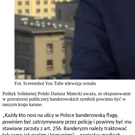
Fot. Screenshot You Tube telewizja wrealu
Polityk Solidarnej Polski Dariusz Matecki uważa, że eksponowanie
w przestrzeni publicznej banderowskich symboli powinno być w
naszym kraju karane.
„
Każdy kto nosi na ulicy w Polsce banderowską flagę,
powinien być zatrzymywany przez policję i powinny być mu
stawiane zarzuty z art. 256. Banderyzm należy traktować