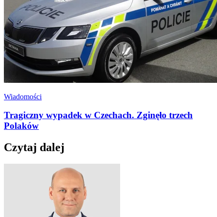
Wiadomości
Tragiczny wypadek w Czechach. Zginęło trzech
Polaków
Czytaj dalej