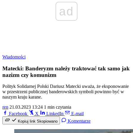
ad
Wiadomości
Matecki: Banderyzm należy traktować tak samo jak
nazizm czy komunizm
Polityk Solidarnej Polski Dariusz Matecki uważa, że eksponowanie
w przestrzeni publicznej banderowskich symboli powinno być w
naszym kraju karane.
ren
21.03.2023 13:24
1 min czytania
Facebook
X
LinkedIn
E-mail
Komentarze
Kopiuj link
Skopiowano