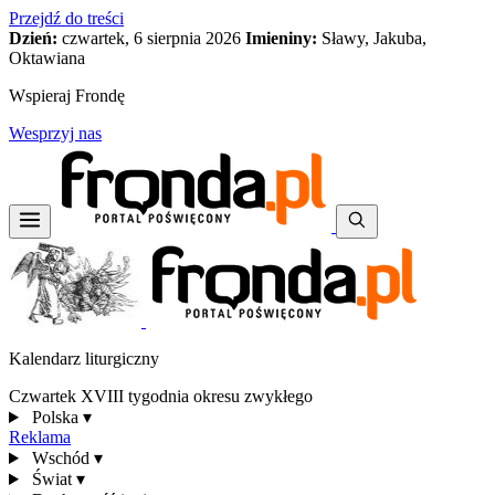
Przejdź do treści
Dzień:
czwartek, 6 sierpnia 2026
Imieniny:
Sławy, Jakuba,
Oktawiana
Wspieraj Frondę
Wesprzyj nas
Kalendarz liturgiczny
Czwartek XVIII tygodnia okresu zwykłego
Polska
▾
Reklama
Wschód
▾
Świat
▾