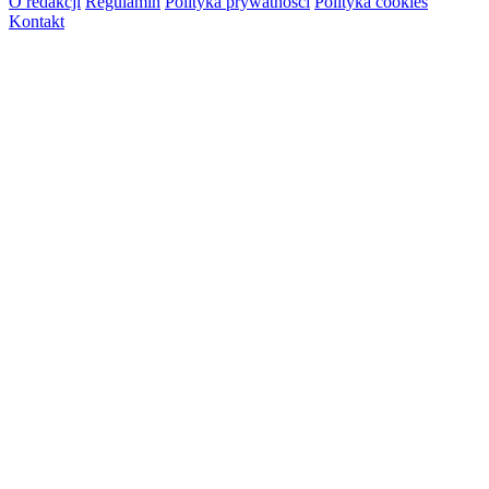
O redakcji
Regulamin
Polityka prywatności
Polityka cookies
Kontakt