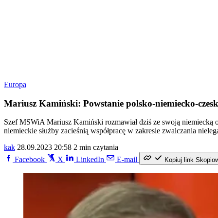
Europa
Mariusz Kamiński: Powstanie polsko-niemiecko-czesk
Szef MSWiA Mariusz Kamiński rozmawiał dziś ze swoją niemiecką odp
niemieckie służby zacieśnią współpracę w zakresie zwalczania nielega
kak
28.09.2023 20:58
2 min czytania
Facebook
X
LinkedIn
E-mail
Kopiuj link
Skopio