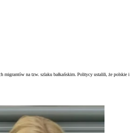
rantów na tzw. szlaku bałkańskim. Politycy ustalili, że polskie i