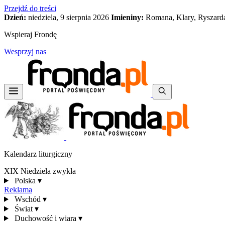
Przejdź do treści
Dzień:
niedziela, 9 sierpnia 2026
Imieniny:
Romana, Klary, Ryszard
Wspieraj Frondę
Wesprzyj nas
Kalendarz liturgiczny
XIX Niedziela zwykła
Polska
▾
Reklama
Wschód
▾
Świat
▾
Duchowość i wiara
▾