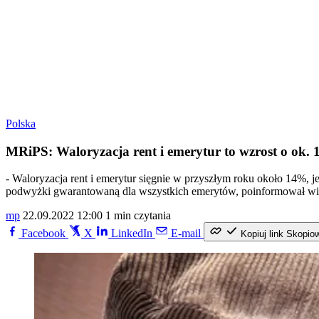
Polska
MRiPS: Waloryzacja rent i emerytur to wzrost o ok. 
- Waloryzacja rent i emerytur sięgnie w przyszłym roku około 14%,
podwyżki gwarantowaną dla wszystkich emerytów, poinformował wice
mp
22.09.2022 12:00
1 min czytania
Facebook
X
LinkedIn
E-mail
Kopiuj link
Skopio