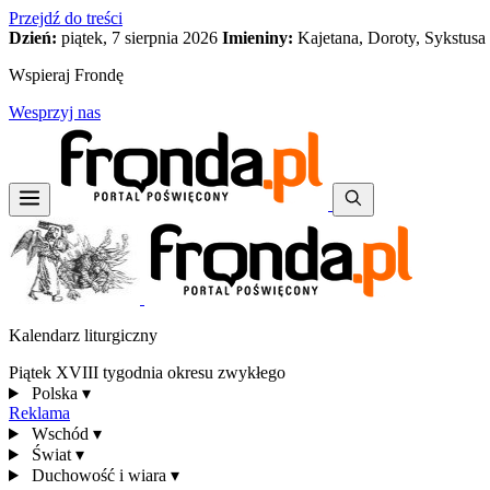
Przejdź do treści
Dzień:
piątek, 7 sierpnia 2026
Imieniny:
Kajetana, Doroty, Sykstusa
Wspieraj Frondę
Wesprzyj nas
Kalendarz liturgiczny
Piątek XVIII tygodnia okresu zwykłego
Polska
▾
Reklama
Wschód
▾
Świat
▾
Duchowość i wiara
▾