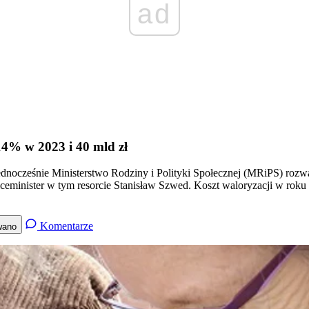
ad
14% w 2023 i 40 mld zł
 jednocześnie Ministerstwo Rodziny i Polityki Społecznej (MRiPS) r
minister w tym resorcie Stanisław Szwed. Koszt waloryzacji w roku p
Komentarze
wano