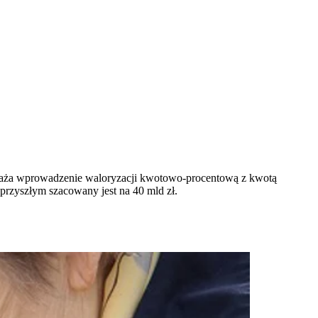
ozważa wprowadzenie waloryzacji kwotowo-procentową z kwotą
rzyszłym szacowany jest na 40 mld zł.