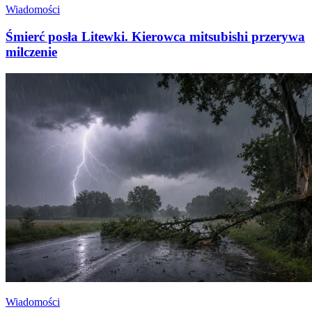
Wiadomości
Śmierć posła Litewki. Kierowca mitsubishi przerywa
milczenie
Wiadomości