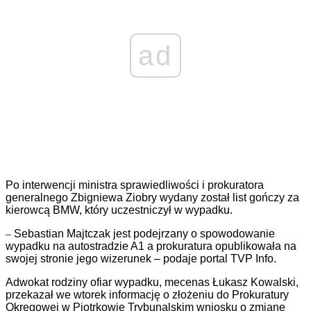
ad
Po interwencji ministra sprawiedliwości i prokuratora
generalnego Zbigniewa Ziobry wydany został list gończy za
kierowcą BMW, który uczestniczył w wypadku.
–
Sebastian Majtczak jest podejrzany o spowodowanie
wypadku na autostradzie A1 a prokuratura opublikowała na
swojej stronie jego wizerunek – podaje portal TVP Info.
Adwokat rodziny ofiar wypadku, mecenas Łukasz Kowalski,
przekazał we wtorek informację o złożeniu do Prokuratury
Okręgowej w Piotrkowie Trybunalskim wniosku o zmianę