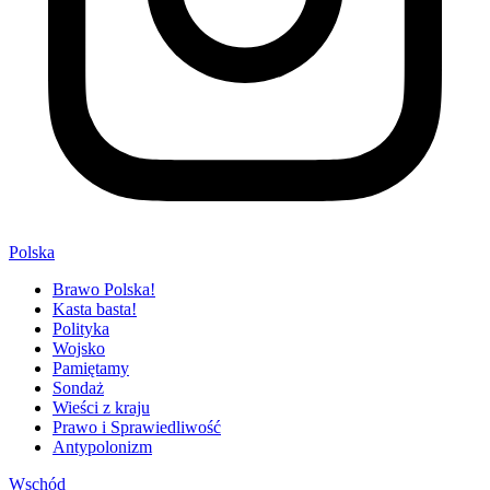
Polska
Brawo Polska!
Kasta basta!
Polityka
Wojsko
Pamiętamy
Sondaż
Wieści z kraju
Prawo i Sprawiedliwość
Antypolonizm
Wschód