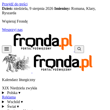
Przejdź do treści
Dzień:
niedziela, 9 sierpnia 2026
Imieniny:
Romana, Klary,
Ryszarda
Wspieraj Frondę
Wesprzyj nas
Kalendarz liturgiczny
XIX Niedziela zwykła
Polska
▾
Reklama
Wschód
▾
Świat
▾