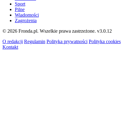
Sport
Pilne
Wiadomości
Zagrożenia
© 2026 Fronda.pl. Wszelkie prawa zastrzeżone.
v3.0.12
O redakcji
Regulamin
Polityka prywatności
Polityka cookies
Kontakt