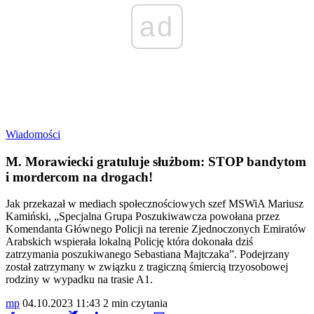
ad
Wiadomości
M. Morawiecki gratuluje służbom: STOP bandytom
i mordercom na drogach!
Jak przekazał w mediach społecznościowych szef MSWiA Mariusz
Kamiński, „Specjalna Grupa Poszukiwawcza powołana przez
Komendanta Głównego Policji na terenie Zjednoczonych Emiratów
Arabskich wspierała lokalną Policję która dokonała dziś
zatrzymania poszukiwanego Sebastiana Majtczaka”. Podejrzany
został zatrzymany w związku z tragiczną śmiercią trzyosobowej
rodziny w wypadku na trasie A1.
mp
04.10.2023 11:43
2 min czytania