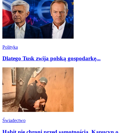
Polityka
Dlatego Tusk zwija polską gospodarkę...
Świadectwo
Habit nie chroni przed samotnością. Kapucyn o