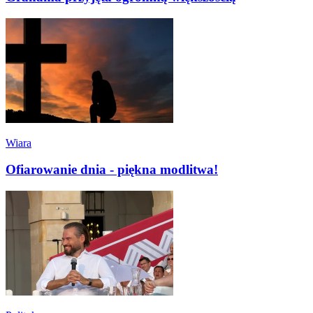
Wiara
Ofiarowanie dnia - piękna modlitwa!