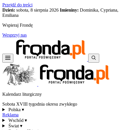
Przejdź do treści
Dzień:
sobota, 8 sierpnia 2026
Imieniny:
Dominika, Cypriana,
Emiliana
Wspieraj Frondę
Wesprzyj nas
Kalendarz liturgiczny
Sobota XVIII tygodnia okresu zwykłego
Polska
▾
Reklama
Wschód
▾
Świat
▾