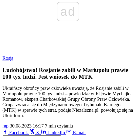
ad
Rosja
Ludobójstwo! Rosjanie zabili w Mariupolu prawie
100 tys. ludzi. Jest wniosek do MTK
Ukraińscy obrońcy praw człowieka uważają, że Rosjanie zabili w
Mariupolu prawie 100 tys. ludzi – powiedział w Kijowie Mychajło
Romanow, ekspert Charkowskiej Grupy Obrony Praw Człowieka.
Grupa zwraca się do Międzynarodowego Trybunału Karnego
(MTK) w sprawie tych strat, podaje Niezalezna.pl, powołując się na
Ukrinform.
mp
30.08.2023 16:17
7 min czytania
Facebook
X
LinkedIn
E-mail