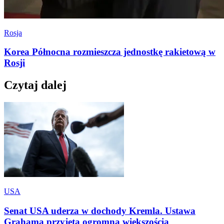
Rosja
Korea Północna rozmieszcza jednostkę rakietową w
Rosji
Czytaj dalej
USA
Senat USA uderza w dochody Kremla. Ustawa
Grahama przyjęta ogromną większością