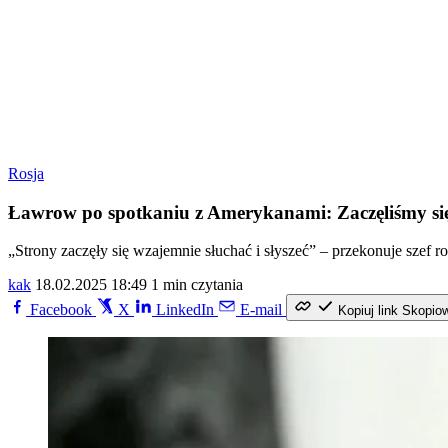
Rosja
Ławrow po spotkaniu z Amerykanami: Zaczęliśmy się s
„Strony zaczęły się wzajemnie słuchać i słyszeć” – przekonuje szef 
kak
18.02.2025 18:49
1 min czytania
Facebook
X
LinkedIn
E-mail
Kopiuj link
Skopio