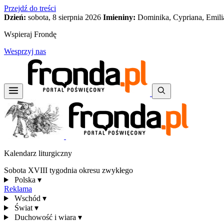
Przejdź do treści
Dzień:
sobota, 8 sierpnia 2026
Imieniny:
Dominika, Cypriana, Emili
Wspieraj Frondę
Wesprzyj nas
Kalendarz liturgiczny
Sobota XVIII tygodnia okresu zwykłego
Polska
▾
Reklama
Wschód
▾
Świat
▾
Duchowość i wiara
▾