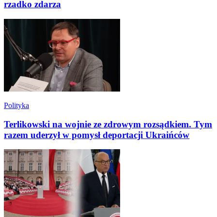
rzadko zdarza
Polityka
Terlikowski na wojnie ze zdrowym rozsądkiem. Tym
razem uderzył w pomysł deportacji Ukraińców