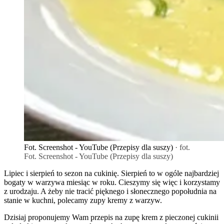
Fot. Screenshot - YouTube (Przepisy dla suszy)
· fot.
Fot. Screenshot - YouTube (Przepisy dla suszy)
Lipiec i sierpień to sezon na cukinię. Sierpień to w ogóle najbardziej
bogaty w warzywa miesiąc w roku. Cieszymy się więc i korzystamy
z urodzaju. A żeby nie tracić pięknego i słonecznego popołudnia na
stanie w kuchni, polecamy zupy kremy z warzyw.
Dzisiaj proponujemy Wam przepis na zupę krem z pieczonej cukinii