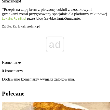
Smacznego!
*Przepis na zupę krem z pieczonej cukinii z czosnkowymi
grzankami został przygotowany specjalnie dla platformy zakupowej
LokalnyRolnik.pl
przez blog SzybkoTanioSmacznie.
Źródło: Za: lokalnyrolnik.pl
ad
Komentarze
0 komentarzy
Dodawanie komentarzy wymaga zalogowania.
Polecane