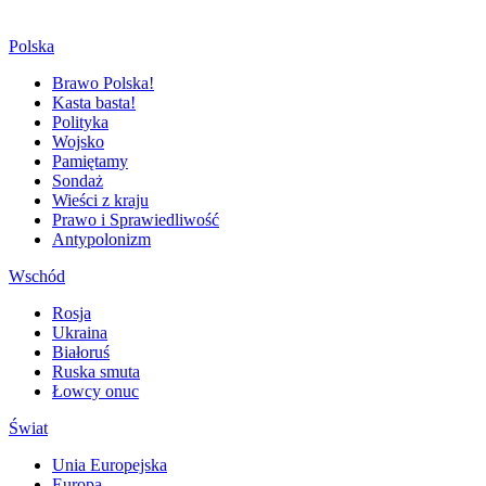
Polska
Brawo Polska!
Kasta basta!
Polityka
Wojsko
Pamiętamy
Sondaż
Wieści z kraju
Prawo i Sprawiedliwość
Antypolonizm
Wschód
Rosja
Ukraina
Białoruś
Ruska smuta
Łowcy onuc
Świat
Unia Europejska
Europa