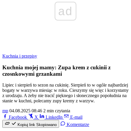
ad
Kuchnia i przepisy
Kuchnia mojej mamy: Zupa krem z cukinii z
czosnkowymi grzankami
Lipiec i sierpień to sezon na cukinię. Sierpień to w ogóle najbardziej
bogaty w warzywa miesiąc w roku. Cieszymy się więc i korzystamy
z urodzaju. A żeby nie tracić pięknego i słonecznego popołudnia na
stanie w kuchni, polecamy zupy kremy z warzyw.
mp
04.08.2025 08:46
2 min czytania
Facebook
X
LinkedIn
E-mail
Komentarze
Kopiuj link
Skopiowano