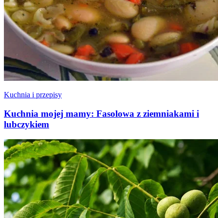
Kuchnia i przepisy
Kuchnia mojej mamy: Fasolowa z ziemniakami i
lubczykiem