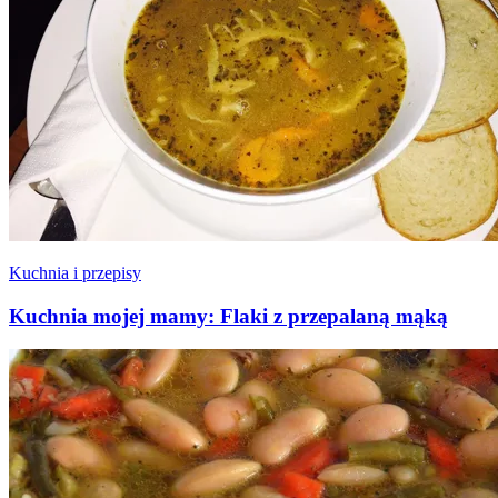
Kuchnia i przepisy
Kuchnia mojej mamy: Flaki z przepalaną mąką