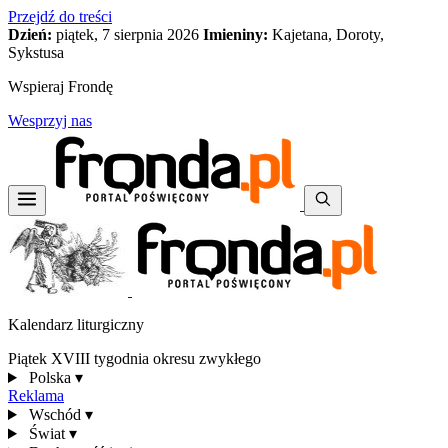
Przejdź do treści
Dzień:
piątek, 7 sierpnia 2026
Imieniny:
Kajetana, Doroty,
Sykstusa
Wspieraj Frondę
Wesprzyj nas
Kalendarz liturgiczny
Piątek XVIII tygodnia okresu zwykłego
Polska
▾
Reklama
Wschód
▾
Świat
▾