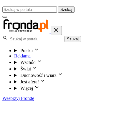
Szukaj
Szukaj
Polska
Reklama
Wschód
Świat
Duchowość i wiara
Jest afera!
Więcej
Wesprzyj Frondę