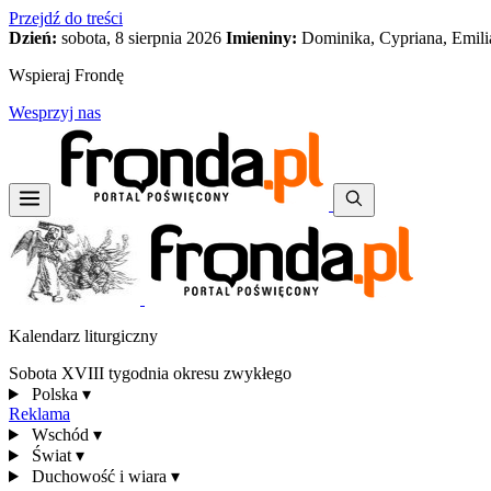
Przejdź do treści
Dzień:
sobota, 8 sierpnia 2026
Imieniny:
Dominika, Cypriana, Emili
Wspieraj Frondę
Wesprzyj nas
Kalendarz liturgiczny
Sobota XVIII tygodnia okresu zwykłego
Polska
▾
Reklama
Wschód
▾
Świat
▾
Duchowość i wiara
▾