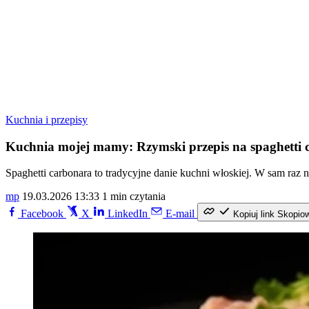
Kuchnia i przepisy
Kuchnia mojej mamy: Rzymski przepis na spaghetti 
Spaghetti carbonara to tradycyjne danie kuchni włoskiej. W sam raz n
mp
19.03.2026 13:33
1 min czytania
Facebook
X
LinkedIn
E-mail
Kopiuj link
Skopio