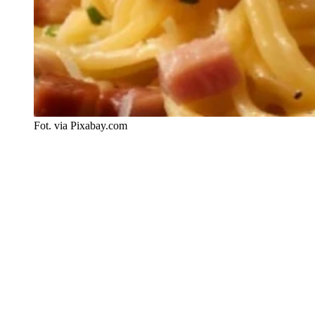
Fot. via Pixabay.com