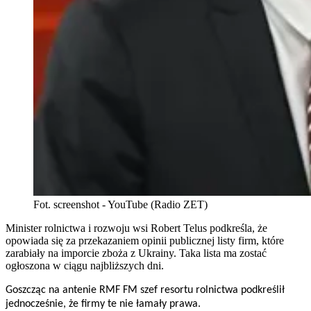
Fot. screenshot - YouTube (Radio ZET)
Minister rolnictwa i rozwoju wsi Robert Telus podkreśla, że
opowiada się za przekazaniem opinii publicznej listy firm, które
zarabiały na imporcie zboża z Ukrainy. Taka lista ma zostać
ogłoszona w ciągu najbliższych dni.
Goszcząc na antenie RMF FM szef resortu rolnictwa podkreślił
jednocześnie, że firmy te nie łamały prawa.