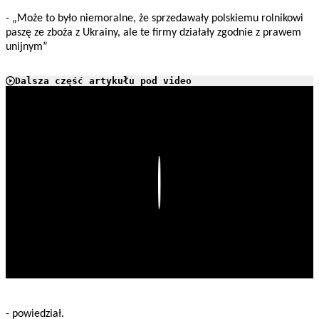
- „Może to było niemoralne, że sprzedawały polskiemu rolnikowi
paszę ze zboża z Ukrainy, ale te firmy działały zgodnie z prawem
unijnym”
Dalsza część artykułu pod video
Play
- powiedział.