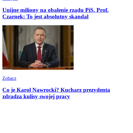
Unijne miliony na obalenie rządu PiS. Prof.
Czarnek: To jest absolutny skandal
Zobacz
Co je Karol Nawrocki? Kucharz prezydenta
zdradza kulisy swojej pracy