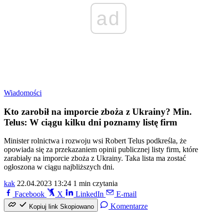
ad
Wiadomości
Kto zarobił na imporcie zboża z Ukrainy? Min.
Telus: W ciągu kilku dni poznamy listę firm
Minister rolnictwa i rozwoju wsi Robert Telus podkreśla, że
opowiada się za przekazaniem opinii publicznej listy firm, które
zarabiały na imporcie zboża z Ukrainy. Taka lista ma zostać
ogłoszona w ciągu najbliższych dni.
kak
22.04.2023 13:24
1 min czytania
Facebook
X
LinkedIn
E-mail
Komentarze
Kopiuj link
Skopiowano