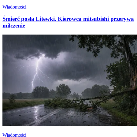
Wiadomości
Śmierć posła Litewki. Kierowca mitsubishi przerywa
milczenie
Wiadomości