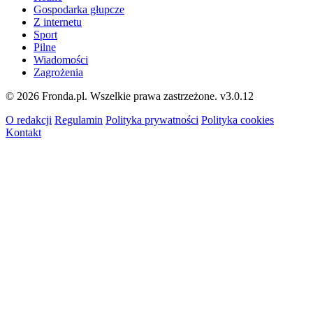
Gospodarka głupcze
Z internetu
Sport
Pilne
Wiadomości
Zagrożenia
© 2026 Fronda.pl. Wszelkie prawa zastrzeżone.
v3.0.12
O redakcji
Regulamin
Polityka prywatności
Polityka cookies
Kontakt