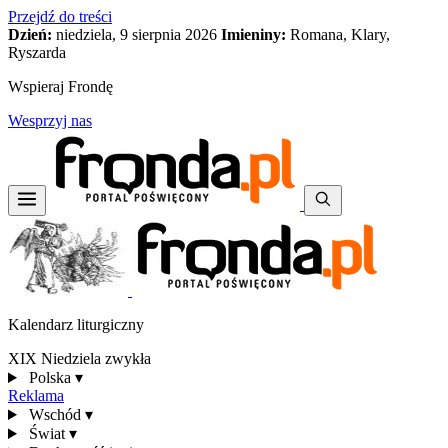
Przejdź do treści
Dzień:
niedziela, 9 sierpnia 2026
Imieniny:
Romana, Klary,
Ryszarda
Wspieraj Frondę
Wesprzyj nas
Kalendarz liturgiczny
XIX Niedziela zwykła
Polska
▾
Reklama
Wschód
▾
Świat
▾