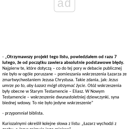
ad
- „
Otrzymawszy projekt tego listu, powiedziałem od razu 7
lutego, że od początku zawiera absolutnie podstawowe błędy.
Najpierw te, które dotyczą – co do tej pory w debacie publicznej
nie było w ogóle poruszane – pomieszania wskrzeszenia Łazarza ze
zmartwychwstaniem Jezusa Chrystusa. Takie zdania, jak:
Jezus
umrze po to, aby Łazarz mógł otrzymać życie
. Otóż wskrzeszenia
były obecne w Starym Testamencie – Eliasz. W Nowym
Testamencie – wskrzeszenie dwunastoletniej dziewczynki, syna
biednej wdowy. To nie było jedyne wskrzeszenie”
- przypomniał biblista.
Kuriozalnymi określił kolejne słowa z listu: „Łazarz wychodzi z