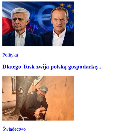
Polityka
Dlatego Tusk zwija polską gospodarkę...
Świadectwo