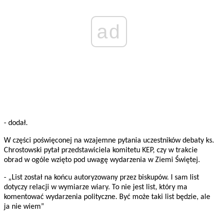
ad
- dodał.
W części poświęconej na wzajemne pytania uczestników debaty ks.
Chrostowski pytał przedstawiciela komitetu KEP, czy w trakcie
obrad w ogóle wzięto pod uwagę wydarzenia w Ziemi Świętej.
- „List został na końcu autoryzowany przez biskupów. I sam list
dotyczy relacji w wymiarze wiary. To nie jest list, który ma
komentować wydarzenia polityczne. Być może taki list będzie, ale
ja nie wiem”