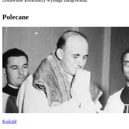
Dodawanie komentarzy wymaga zalogowania.
Polecane
Kościół