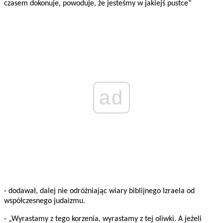
czasem dokonuje, powoduje, że jesteśmy w jakiejś pustce”
ad
- dodawał, dalej nie odróżniając wiary biblijnego Izraela od
współczesnego judaizmu.
- „Wyrastamy z tego korzenia, wyrastamy z tej oliwki. A jeżeli