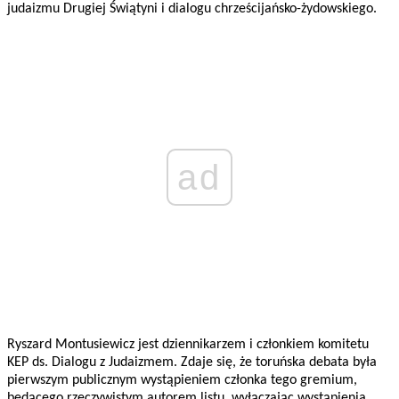
judaizmu Drugiej Świątyni i dialogu chrześcijańsko-żydowskiego.
ad
Ryszard Montusiewicz jest dziennikarzem i członkiem komitetu
KEP ds. Dialogu z Judaizmem. Zdaje się, że toruńska debata była
pierwszym publicznym wystąpieniem członka tego gremium,
będącego rzeczywistym autorem listu, wyłączając wystąpienia