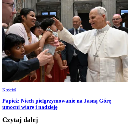
Kościół
Papież: Niech pielgrzymowanie na Jasną Górę
umocni wiarę i nadzieję
Czytaj dalej