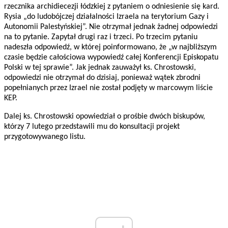
rzecznika archidiecezji łódzkiej z pytaniem o odniesienie się kard.
Rysia „do ludobójczej działalności Izraela na terytorium Gazy i
Autonomii Palestyńskiej”. Nie otrzymał jednak żadnej odpowiedzi
na to pytanie. Zapytał drugi raz i trzeci. Po trzecim pytaniu
nadeszła odpowiedź, w której poinformowano, że „w najbliższym
czasie będzie całościowa wypowiedź całej Konferencji Episkopatu
Polski w tej sprawie”. Jak jednak zauważył ks. Chrostowski,
odpowiedzi nie otrzymał do dzisiaj, ponieważ wątek zbrodni
popełnianych przez Izrael nie został podjęty w marcowym liście
KEP.
Dalej ks. Chrostowski opowiedział o prośbie dwóch biskupów,
którzy 7 lutego przedstawili mu do konsultacji projekt
przygotowywanego listu.