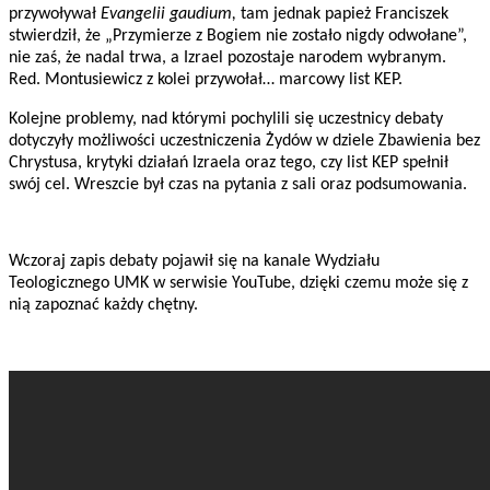
przywoływał
Evangelii gaudium,
tam jednak papież Franciszek
stwierdził, że „Przymierze z Bogiem nie zostało nigdy odwołane”,
nie zaś, że nadal trwa, a Izrael pozostaje narodem wybranym.
Red. Montusiewicz z kolei przywołał… marcowy list KEP.
Kolejne problemy, nad którymi pochylili się uczestnicy debaty
dotyczyły możliwości uczestniczenia Żydów w dziele Zbawienia bez
Chrystusa, krytyki działań Izraela oraz tego, czy list KEP spełnił
swój cel. Wreszcie był czas na pytania z sali oraz podsumowania.
Wczoraj zapis debaty pojawił się na kanale Wydziału
Teologicznego UMK w serwisie YouTube, dzięki czemu może się z
nią zapoznać każdy chętny.