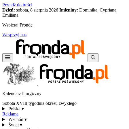
Przejdź do treści
Dzień:
sobota, 8 sierpnia 2026
Imieniny:
Dominika, Cypriana,
Emiliana
Wspieraj Frondę
Wesprzyj nas
Kalendarz liturgiczny
Sobota XVIII tygodnia okresu zwykłego
Polska
▾
Reklama
Wschód
▾
Świat
▾