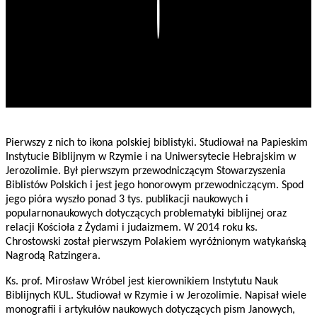
Play
Pierwszy z nich to ikona polskiej biblistyki. Studiował na Papieskim
Instytucie Biblijnym w Rzymie i na Uniwersytecie Hebrajskim w
Jerozolimie. Był pierwszym przewodniczącym Stowarzyszenia
Biblistów Polskich i jest jego honorowym przewodniczącym. Spod
jego pióra wyszło ponad 3 tys. publikacji naukowych i
popularnonaukowych dotyczących problematyki biblijnej oraz
relacji Kościoła z Żydami i judaizmem. W 2014 roku ks.
Chrostowski został pierwszym Polakiem wyróżnionym watykańską
Nagrodą Ratzingera.
Ks. prof. Mirosław Wróbel jest kierownikiem Instytutu Nauk
Biblijnych KUL. Studiował w Rzymie i w Jerozolimie. Napisał wiele
monografii i artykułów naukowych dotyczących pism Janowych,