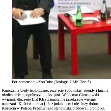
Fot. screenshot - YouTube (Teologia UMK Toruń)
Kuriozalne błędy teologiczne, przejęcie żydowskiej agendy i fatalne
okoliczności geopolityczne – ks. prof. Waldemar Chrostowski
wyjaśnił, dlaczego List KEP z marca nie przekazuje wiernie
nauczania Kościoła o relacjach z judaizmem i nie służy dobru
Kościoła w Polsce. Przeciwnego stanowiska próbowali bronić ks.