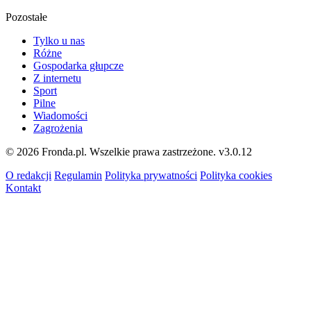
Pozostałe
Tylko u nas
Różne
Gospodarka głupcze
Z internetu
Sport
Pilne
Wiadomości
Zagrożenia
© 2026 Fronda.pl. Wszelkie prawa zastrzeżone.
v3.0.12
O redakcji
Regulamin
Polityka prywatności
Polityka cookies
Kontakt