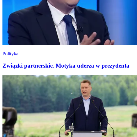
Polityka
Związki partnerskie. Motyka uderza w prezydenta