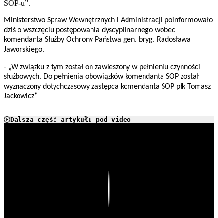
SOP-u”.
Ministerstwo Spraw Wewnętrznych i Administracji poinformowało
dziś o wszczęciu postępowania dyscyplinarnego wobec
komendanta Służby Ochrony Państwa gen. bryg. Radosława
Jaworskiego.
- „W związku z tym został on zawieszony w pełnieniu czynności
służbowych. Do pełnienia obowiązków komendanta SOP został
wyznaczony dotychczasowy zastępca komendanta SOP płk Tomasz
Jackowicz”
Dalsza część artykułu pod video
Play