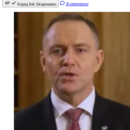
Komentarze
Kopiuj link
Skopiowano