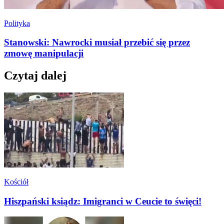
Polityka
Stanowski: Nawrocki musiał przebić się przez
zmowę manipulacji
Czytaj dalej
Kościół
Hiszpański ksiądz: Imigranci w Ceucie to święci!