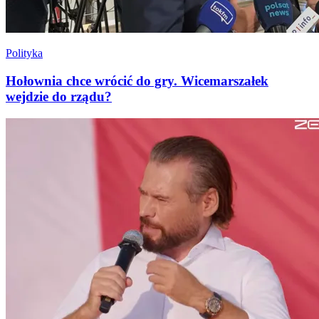
Polityka
Hołownia chce wrócić do gry. Wicemarszałek
wejdzie do rządu?