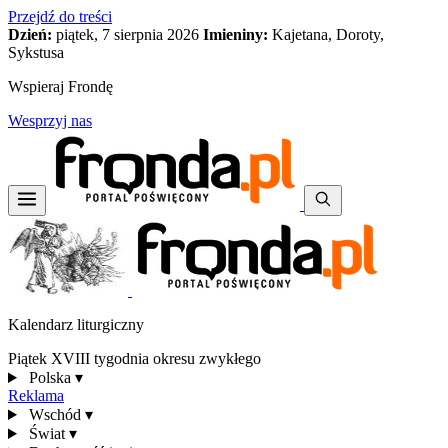
Przejdź do treści
Dzień:
piątek, 7 sierpnia 2026
Imieniny:
Kajetana, Doroty,
Sykstusa
Wspieraj Frondę
Wesprzyj nas
Kalendarz liturgiczny
Piątek XVIII tygodnia okresu zwykłego
Polska
▾
Reklama
Wschód
▾
Świat
▾