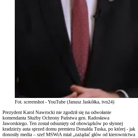
Fot. screenshot - YouTube (Janusz Jaskółka, tvn24)
Prezydent Karol Nawrocki nie zgodził się na odwołanie
komendanta Służby Ochrony Państwa gen. Radosława
Jaworskiego. Ten został odsunięty od obowiązków po słynnej
kradzieży auta sprzed domu premiera Donalda Tuska, po której - jak
donosiły media – szef MSWiA miał „zażądać głów od kierownictwa