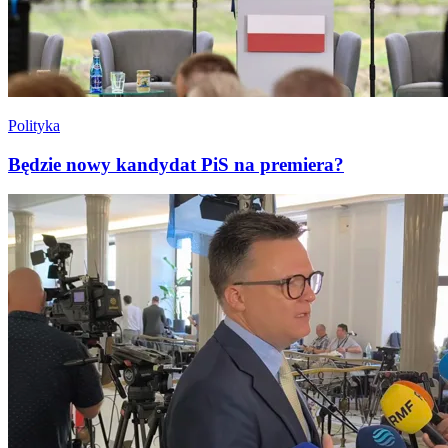
Polityka
Będzie nowy kandydat PiS na premiera?