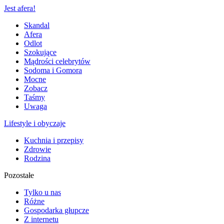
Jest afera!
Skandal
Afera
Odlot
Szokujące
Mądrości celebrytów
Sodoma i Gomora
Mocne
Zobacz
Taśmy
Uwaga
Lifestyle i obyczaje
Kuchnia i przepisy
Zdrowie
Rodzina
Pozostałe
Tylko u nas
Różne
Gospodarka głupcze
Z internetu