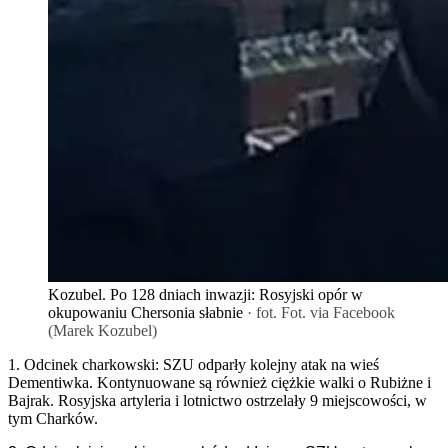
Kozubel. Po 128 dniach inwazji: Rosyjski opór w
okupowaniu Chersonia słabnie
· fot. Fot. via Facebook
(Marek Kozubel)
1. Odcinek charkowski: SZU odparły kolejny atak na wieś
Dementiwka. Kontynuowane są również ciężkie walki o Rubiżne i
Bajrak. Rosyjska artyleria i lotnictwo ostrzelały 9 miejscowości, w
tym Charków.