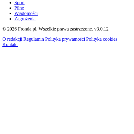
Sport
Pilne
Wiadomości
Zagrożenia
© 2026 Fronda.pl. Wszelkie prawa zastrzeżone.
v3.0.12
O redakcji
Regulamin
Polityka prywatności
Polityka cookies
Kontakt