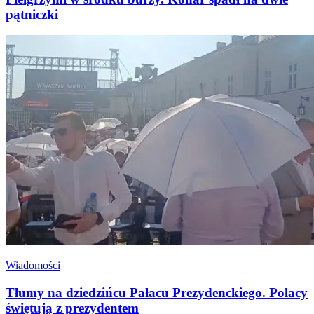
pątniczki
Wiadomości
Tłumy na dziedzińcu Pałacu Prezydenckiego. Polacy
świętują z prezydentem