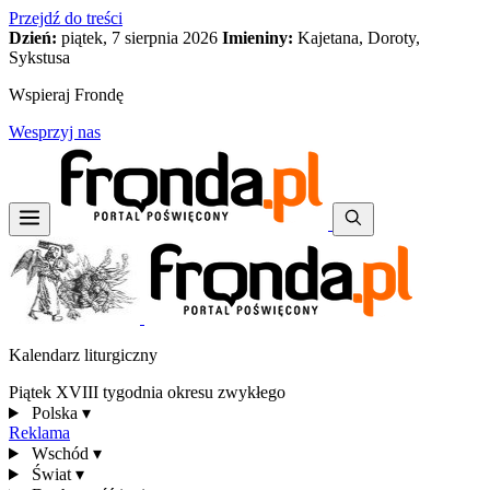
Przejdź do treści
Dzień:
piątek, 7 sierpnia 2026
Imieniny:
Kajetana, Doroty,
Sykstusa
Wspieraj Frondę
Wesprzyj nas
Kalendarz liturgiczny
Piątek XVIII tygodnia okresu zwykłego
Polska
▾
Reklama
Wschód
▾
Świat
▾