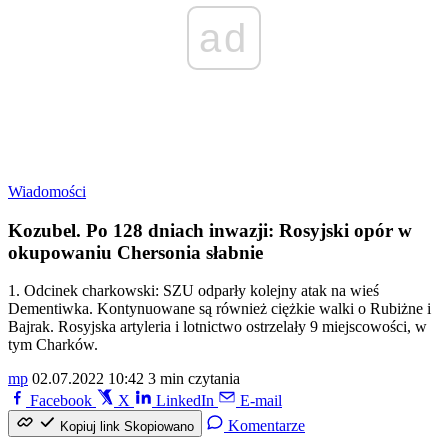
ad
Wiadomości
Kozubel. Po 128 dniach inwazji: Rosyjski opór w
okupowaniu Chersonia słabnie
1. Odcinek charkowski: SZU odparły kolejny atak na wieś
Dementiwka. Kontynuowane są również ciężkie walki o Rubiżne i
Bajrak. Rosyjska artyleria i lotnictwo ostrzelały 9 miejscowości, w
tym Charków.
mp
02.07.2022 10:42
3 min czytania
Facebook
X
LinkedIn
E-mail
Komentarze
Kopiuj link
Skopiowano