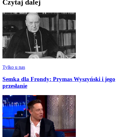
Czytaj dalej
Tylko u nas
Semka dla Frondy: Prymas Wyszyński i jego
przesłanie