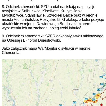
8. Odcinek chersoński: SZU nadal naciskają na pozycje
rosyjskie w Snihuriwce, Kiseliwce, Krutym Jarze,
Myrolubiwce, Stanisławie, Szyrokiej Bałce oraz w rejonie
miasta Archanhelskie. Rosyjskie BTG atakują z kolei pozycje
ukraińskie w rejonie Dawidowego Brodu z zamiarem
wyrzucenia ich na zachodni brzeg rzeki Inhułeć.
9. Odcinek czarnomorski: SZFR dokonały ataku rakietowego
na Odessę i Biłhorod Dniestrowski.
Jako załącznik mapa WarMonitor o sytuacji w rejonie
Chersonia.