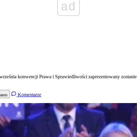
ad
września konwencji Prawa i Sprawiedliwości zaprezentowany zostanie p
Komentarze
wano