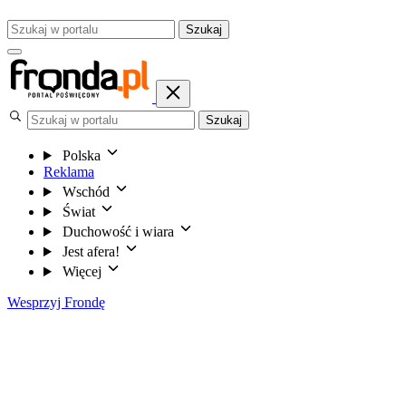
Szukaj
Szukaj
Polska
Reklama
Wschód
Świat
Duchowość i wiara
Jest afera!
Więcej
Wesprzyj Frondę