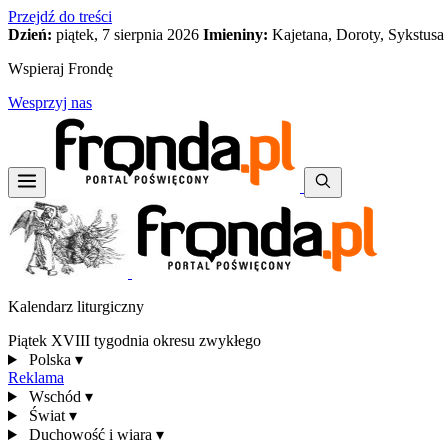
Przejdź do treści
Dzień:
piątek, 7 sierpnia 2026
Imieniny:
Kajetana, Doroty, Sykstusa
Wspieraj Frondę
Wesprzyj nas
Kalendarz liturgiczny
Piątek XVIII tygodnia okresu zwykłego
Polska
▾
Reklama
Wschód
▾
Świat
▾
Duchowość i wiara
▾