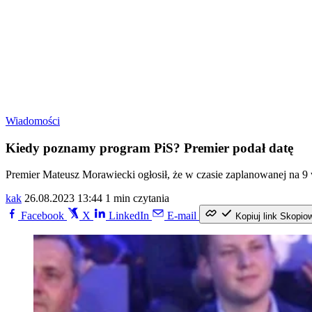
Wiadomości
Kiedy poznamy program PiS? Premier podał datę
Premier Mateusz Morawiecki ogłosił, że w czasie zaplanowanej na 9 
kak
26.08.2023 13:44
1 min czytania
Facebook
X
LinkedIn
E-mail
Kopiuj link
Skopio