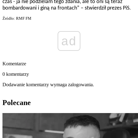
czas - ja nie podzielam tego zdania, ale to oni są teraz
bombardowani i giną na frontach” – stwierdził prezes PiS.
Źródło: RMF FM
ad
Komentarze
0 komentarzy
Dodawanie komentarzy wymaga zalogowania.
Polecane