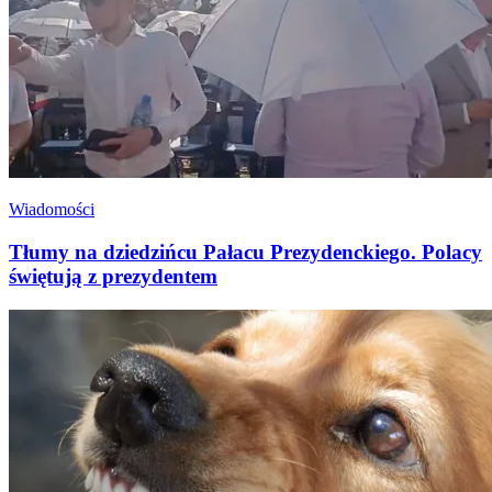
Wiadomości
Tłumy na dziedzińcu Pałacu Prezydenckiego. Polacy
świętują z prezydentem