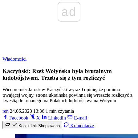
ad
Wiadomości
Kaczyński: Rzeź Wołyńska była brutalnym
ludobójstwem. Trzeba się z tym rozliczyć
Wicepremier Jarosław Kaczyński wyraził opinię, że pomimo
trwającej wojny, strona ukraińska powinna się wreszcie rozliczyć z
kwestią dokonanego na Polakach ludobójstwa na Wołyniu.
ren
24.06.2023 13:36
1 min czytania
Facebook
X
LinkedIn
E-mail
Komentarze
Kopiuj link
Skopiowano