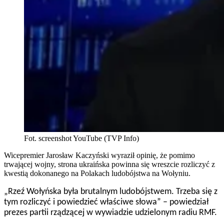
Fot. screenshot YouTube (TVP Info)
Wicepremier Jarosław Kaczyński wyraził opinię, że pomimo
trwającej wojny, strona ukraińska powinna się wreszcie rozliczyć z
kwestią dokonanego na Polakach ludobójstwa na Wołyniu.
„Rzeź Wołyńska była brutalnym ludobójstwem. Trzeba się z
tym rozliczyć i powiedzieć właściwe słowa” – powiedział
prezes partii rządzącej w wywiadzie udzielonym radiu RMF.