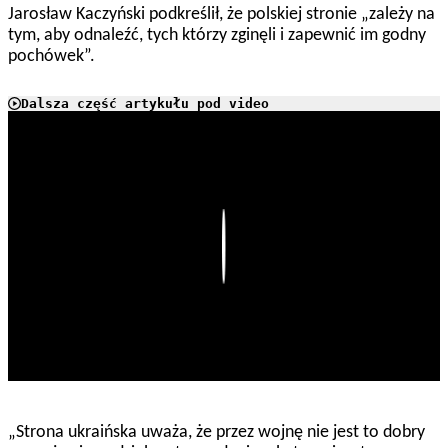
Jarosław Kaczyński podkreślił, że polskiej stronie „zależy na
tym, aby odnaleźć, tych którzy zginęli i zapewnić im godny
pochówek”.
Dalsza część artykułu pod video
Play
„Strona ukraińska uważa, że przez wojnę nie jest to dobry