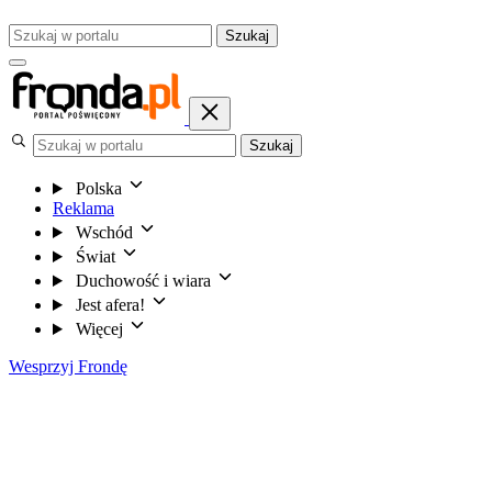
Szukaj
Szukaj
Polska
Reklama
Wschód
Świat
Duchowość i wiara
Jest afera!
Więcej
Wesprzyj Frondę