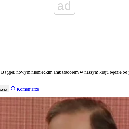
ad
 Bagger, nowym niemieckim ambasadorem w naszym kraju będzie od pr
Komentarze
wano