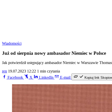
Wiadomości
Już od sierpnia nowy ambasador Niemiec w Polsce
Jak potwierdził ustępujący ambasador Niemiec w Warszawie Thomas
ren
19.07.2023 12:22
1 min czytania
Facebook
X
LinkedIn
E-mail
Kopiuj link
Skopio