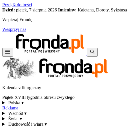
Przejdź do treści
Dzień:
piątek, 7 sierpnia 2026
Imieniny:
Kajetana, Doroty, Sykstusa
Wspieraj Frondę
Wesprzyj nas
Kalendarz liturgiczny
Piątek XVIII tygodnia okresu zwykłego
Polska
▾
Reklama
Wschód
▾
Świat
▾
Duchowość i wiara
▾