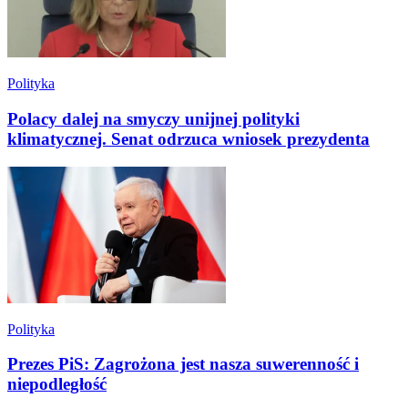
Polityka
Polacy dalej na smyczy unijnej polityki
klimatycznej. Senat odrzuca wniosek prezydenta
Polityka
Prezes PiS: Zagrożona jest nasza suwerenność i
niepodległość