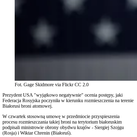
Fot. Gage Skidmore via Flickr CC 2.0
Prezydent USA "wyjątkowo negatywnie" ocenia postępy, jaki
Federacja Rosyjska poczyniła w kierunku rozmieszczenia na terenie
Białorusi broni atomowej.
W czwartek stosowną umowę w przedmiocie przyspieszenia
procesu rozmieszczania takiej broni na terytorium białoruskim
podpisali ministrowie obrony obydwu krajów - Siergiej Szojgu
(Rosja) i Wiktar Chrenin (Białoruś).