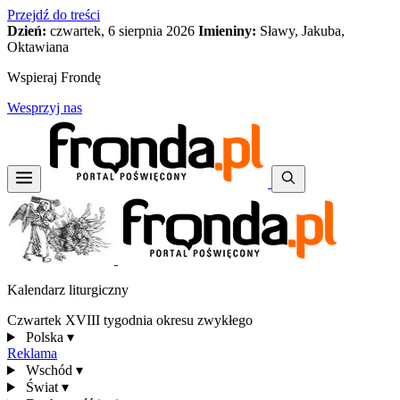
Przejdź do treści
Dzień:
czwartek, 6 sierpnia 2026
Imieniny:
Sławy, Jakuba,
Oktawiana
Wspieraj Frondę
Wesprzyj nas
Kalendarz liturgiczny
Czwartek XVIII tygodnia okresu zwykłego
Polska
▾
Reklama
Wschód
▾
Świat
▾