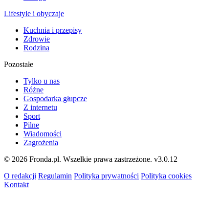
Lifestyle i obyczaje
Kuchnia i przepisy
Zdrowie
Rodzina
Pozostałe
Tylko u nas
Różne
Gospodarka głupcze
Z internetu
Sport
Pilne
Wiadomości
Zagrożenia
© 2026 Fronda.pl. Wszelkie prawa zastrzeżone.
v3.0.12
O redakcji
Regulamin
Polityka prywatności
Polityka cookies
Kontakt