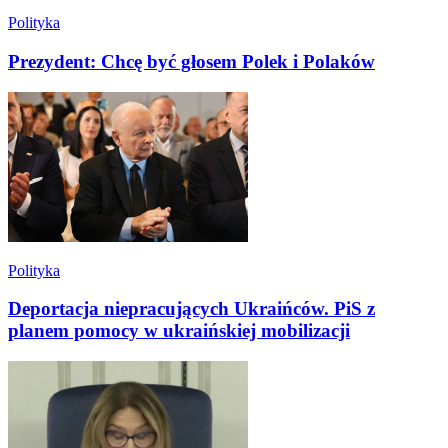
Polityka
Prezydent: Chcę być głosem Polek i Polaków
Polityka
Deportacja niepracujących Ukraińców. PiS z
planem pomocy w ukraińskiej mobilizacji