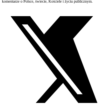
komentarze o Polsce, świecie, Kościele i życiu publicznym.