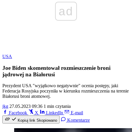
ad
USA
Joe Biden skomentował rozmieszczenie broni
jądrowej na Białorusi
Prezydent USA "wyjątkowo negatywnie" ocenia postępy, jaki
Federacja Rosyjska poczyniła w kierunku rozmieszczenia na terenie
Białorusi broni atomowej.
jkg
27.05.2023 09:36
1 min czytania
Facebook
X
LinkedIn
E-mail
Komentarze
Kopiuj link
Skopiowano