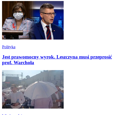
Polityka
Jest prawomocny wyrok. Leszczyna musi przeprosić
prof. Warchoła