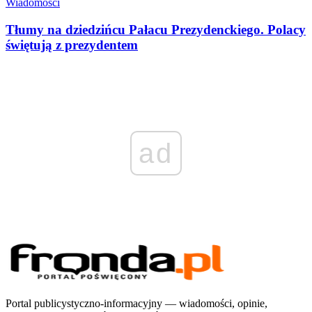
Wiadomości
Tłumy na dziedzińcu Pałacu Prezydenckiego. Polacy
świętują z prezydentem
ad
Portal publicystyczno-informacyjny — wiadomości, opinie,