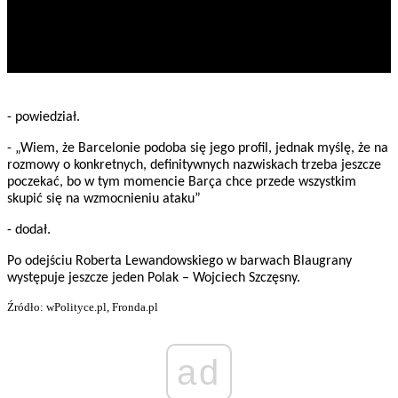
- powiedział.
- „Wiem, że Barcelonie podoba się jego profil, jednak myślę, że na
rozmowy o konkretnych, definitywnych nazwiskach trzeba jeszcze
poczekać, bo w tym momencie Barça chce przede wszystkim
skupić się na wzmocnieniu ataku”
- dodał.
Po odejściu Roberta Lewandowskiego w barwach Blaugrany
występuje jeszcze jeden Polak – Wojciech Szczęsny.
Źródło: wPolityce.pl, Fronda.pl
ad