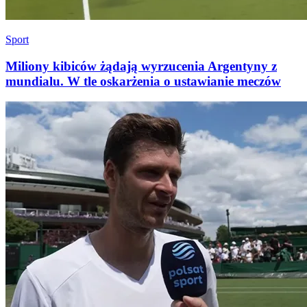
Sport
Miliony kibiców żądają wyrzucenia Argentyny z
mundialu. W tle oskarżenia o ustawianie meczów