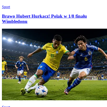
Sport
Brawo Hubert Hurkacz! Polak w 1/8 finału
Wimbledonu