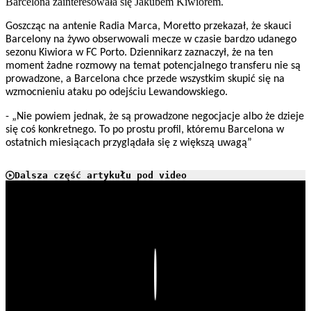
Barcelona zainteresowała się Jakubem Kiwiorem.
Goszcząc na antenie Radia Marca, Moretto przekazał, że skauci
Barcelony na żywo obserwowali mecze w czasie bardzo udanego
sezonu Kiwiora w FC Porto. Dziennikarz zaznaczył, że na ten
moment żadne rozmowy na temat potencjalnego transferu nie są
prowadzone, a Barcelona chce przede wszystkim skupić się na
wzmocnieniu ataku po odejściu Lewandowskiego.
- „Nie powiem jednak, że są prowadzone negocjacje albo że dzieje
się coś konkretnego. To po prostu profil, któremu Barcelona w
ostatnich miesiącach przyglądała się z większą uwagą”
Dalsza część artykułu pod video
Play