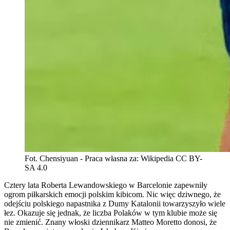
Fot. Chensiyuan - Praca własna za: Wikipedia CC BY-
SA 4.0
Cztery lata Roberta Lewandowskiego w Barcelonie zapewniły
ogrom piłkarskich emocji polskim kibicom. Nic więc dziwnego, że
odejściu polskiego napastnika z Dumy Katalonii towarzyszyło wiele
łez. Okazuje się jednak, że liczba Polaków w tym klubie może się
nie zmienić. Znany włoski dziennikarz Matteo Moretto donosi, że