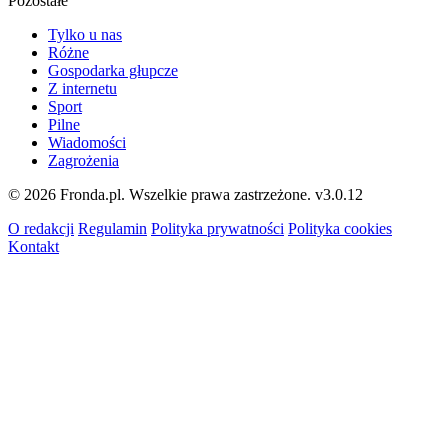
Pozostałe
Tylko u nas
Różne
Gospodarka głupcze
Z internetu
Sport
Pilne
Wiadomości
Zagrożenia
© 2026 Fronda.pl. Wszelkie prawa zastrzeżone.
v3.0.12
O redakcji
Regulamin
Polityka prywatności
Polityka cookies
Kontakt