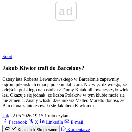
ad
Sport
Jakub Kiwior trafi do Barcelony?
Cztery lata Roberta Lewandowskiego w Barcelonie zapewniły
ogrom piłkarskich emocji polskim kibicom. Nic więc dziwnego, że
odejściu polskiego napastnika z Dumy Katalonii towarzyszyło wiele
łez. Okazuje się jednak, że liczba Polaków w tym klubie może się
nie zmienić. Znany włoski dziennikarz Matteo Moretto donosi, że
Barcelona zainteresowała się Jakubem Kiwiorem.
kak
22.05.2026 19:15
1 min czytania
Facebook
X
LinkedIn
E-mail
Komentarze
Kopiuj link
Skopiowano