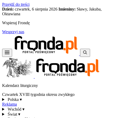
Przejdź do treści
Dzień:
czwartek, 6 sierpnia 2026
Imieniny:
Sławy, Jakuba,
Oktawiana
Wspieraj Frondę
Wesprzyj nas
Kalendarz liturgiczny
Czwartek XVIII tygodnia okresu zwykłego
Polska
▾
Reklama
Wschód
▾
Świat
▾