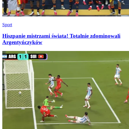
Sport
Hiszpanie mistrzami świata! Totalnie zdominowali
Argentyńczyków