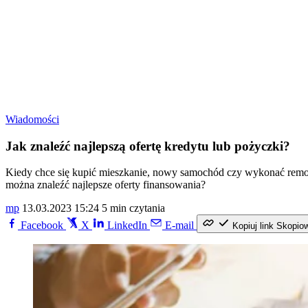
Wiadomości
Jak znaleźć najlepszą ofertę kredytu lub pożyczki?
Kiedy chce się kupić mieszkanie, nowy samochód czy wykonać remont,
można znaleźć najlepsze oferty finansowania?
mp
13.03.2023 15:24
5 min czytania
Facebook
X
LinkedIn
E-mail
Kopiuj link
Skopio