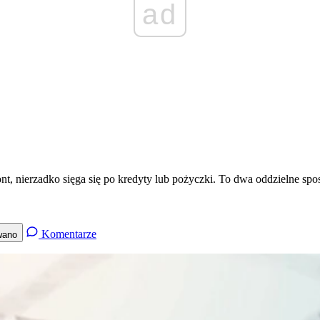
ad
 nierzadko sięga się po kredyty lub pożyczki. To dwa oddzielne spos
Komentarze
wano