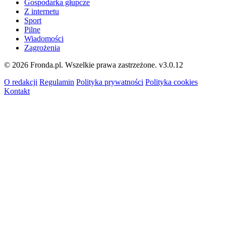
Gospodarka głupcze
Z internetu
Sport
Pilne
Wiadomości
Zagrożenia
© 2026 Fronda.pl. Wszelkie prawa zastrzeżone.
v3.0.12
O redakcji
Regulamin
Polityka prywatności
Polityka cookies
Kontakt