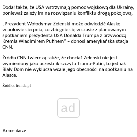
Dodał także, że USA wstrzymają pomoc wojskową dla Ukrainy,
ponieważ zależy im na rozwiązaniu konfliktu drogą pokojową.
„Prezydent Wołodymyr Zełenski może odwiedzić Alaskę
w połowie sierpnia, co zbiegnie się w czasie z planowanym
spotkaniem prezydenta USA Donalda Trumpa z przywódcą
Kremla Władimirem Putinem” – donosi amerykańska stacja
CNN.
Źródła CNN twierdzą także, że chociaż Zełenski nie jest
wymieniony jako uczestnik szczytu Trump-Putin, to jednak
Biały Dom nie wyklucza wcale jego obecności na spotkaniu na
Alasce.
Źródło: fronda.pl
ad
Komentarze