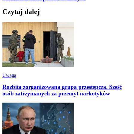
Czytaj dalej
Uwaga
Rozbita zorganizowana grupa przestępcza. Sześć
osób zatrzymanych za przemyt narkotyków