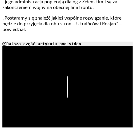
i jego administracja popierają dialog z Zełenskim i są za
zakończeniem wojny na obecnej linii frontu.
„Postaramy się znaleźć jakieś wspólne rozwiązanie, które
będzie do przyjęcia dla obu stron – Ukraińców i Rosjan” –
powiedział.
Dalsza część artykułu pod video
Play