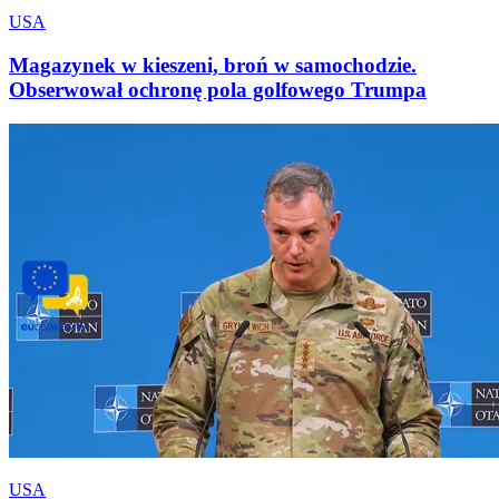
USA
Magazynek w kieszeni, broń w samochodzie.
Obserwował ochronę pola golfowego Trumpa
USA