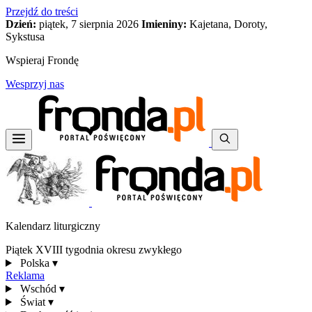
Przejdź do treści
Dzień:
piątek, 7 sierpnia 2026
Imieniny:
Kajetana, Doroty,
Sykstusa
Wspieraj Frondę
Wesprzyj nas
Kalendarz liturgiczny
Piątek XVIII tygodnia okresu zwykłego
Polska
▾
Reklama
Wschód
▾
Świat
▾