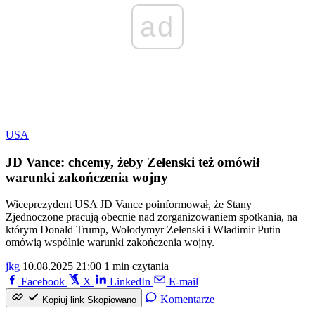
ad
USA
JD Vance: chcemy, żeby Zełenski też omówił
warunki zakończenia wojny
Wiceprezydent USA JD Vance poinformował, że Stany
Zjednoczone pracują obecnie nad zorganizowaniem spotkania, na
którym Donald Trump, Wołodymyr Zełenski i Władimir Putin
omówią wspólnie warunki zakończenia wojny.
jkg
10.08.2025 21:00
1 min czytania
Facebook
X
LinkedIn
E-mail
Komentarze
Kopiuj link
Skopiowano