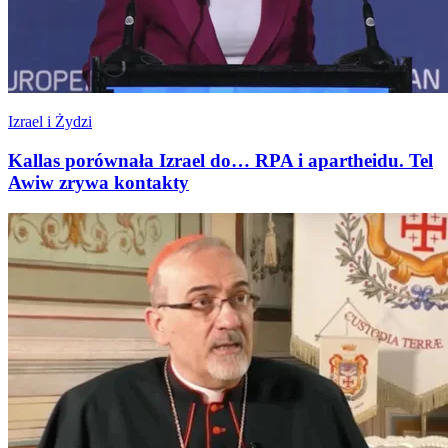
Izrael i Żydzi
Kallas porównała Izrael do… RPA i apartheidu. Tel
Awiw zrywa kontakty