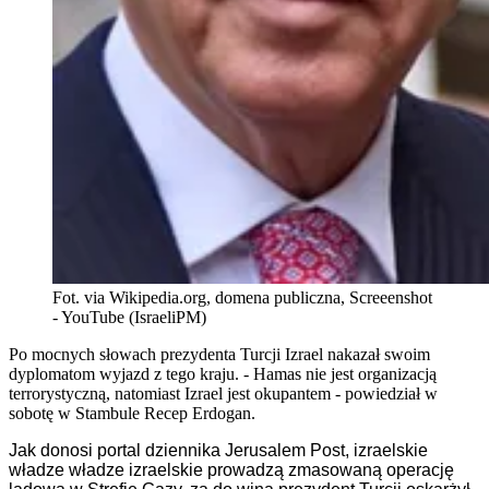
Fot. via Wikipedia.org, domena publiczna, Screeenshot
- YouTube (IsraeliPM)
Po mocnych słowach prezydenta Turcji Izrael nakazał swoim
dyplomatom wyjazd z tego kraju. - Hamas nie jest organizacją
terrorystyczną, natomiast Izrael jest okupantem - powiedział w
sobotę w Stambule Recep Erdogan.
Jak donosi portal dziennika Jerusalem Post, izraelskie
władze władze izraelskie prowadzą zmasowaną operację