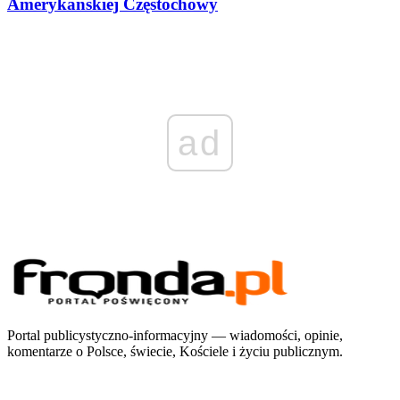
Amerykańskiej Częstochowy
ad
Portal publicystyczno-informacyjny — wiadomości, opinie,
komentarze o Polsce, świecie, Kościele i życiu publicznym.