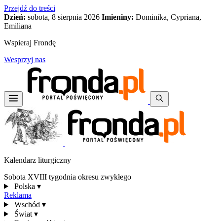
Przejdź do treści
Dzień:
sobota, 8 sierpnia 2026
Imieniny:
Dominika, Cypriana,
Emiliana
Wspieraj Frondę
Wesprzyj nas
Kalendarz liturgiczny
Sobota XVIII tygodnia okresu zwykłego
Polska
▾
Reklama
Wschód
▾
Świat
▾