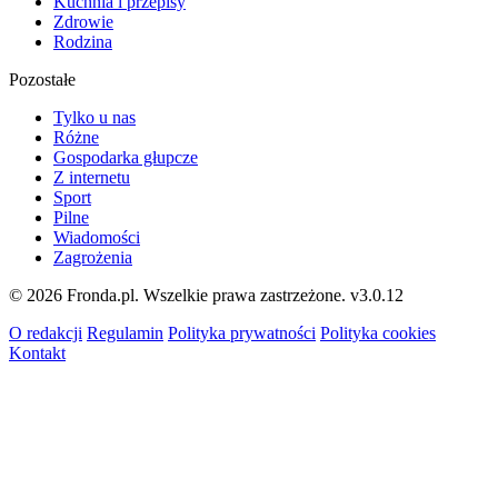
Kuchnia i przepisy
Zdrowie
Rodzina
Pozostałe
Tylko u nas
Różne
Gospodarka głupcze
Z internetu
Sport
Pilne
Wiadomości
Zagrożenia
© 2026 Fronda.pl. Wszelkie prawa zastrzeżone.
v3.0.12
O redakcji
Regulamin
Polityka prywatności
Polityka cookies
Kontakt