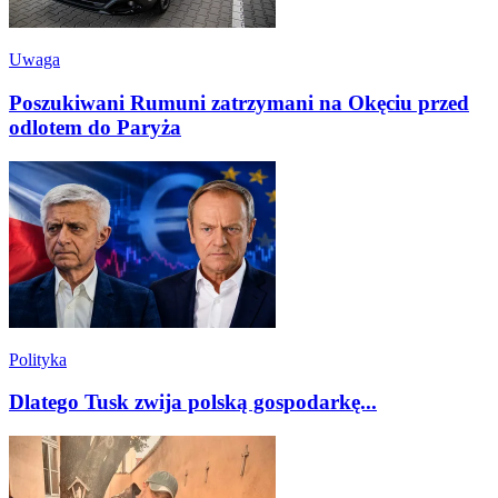
Uwaga
Poszukiwani Rumuni zatrzymani na Okęciu przed
odlotem do Paryża
Polityka
Dlatego Tusk zwija polską gospodarkę...