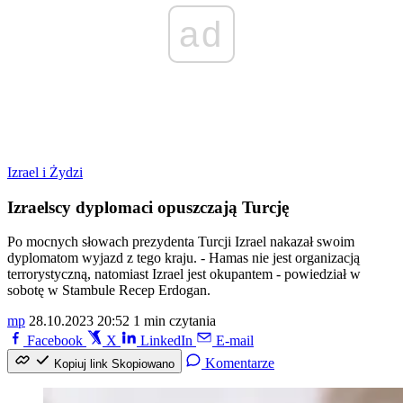
ad
Izrael i Żydzi
Izraelscy dyplomaci opuszczają Turcję
Po mocnych słowach prezydenta Turcji Izrael nakazał swoim
dyplomatom wyjazd z tego kraju. - Hamas nie jest organizacją
terrorystyczną, natomiast Izrael jest okupantem - powiedział w
sobotę w Stambule Recep Erdogan.
mp
28.10.2023 20:52
1 min czytania
Facebook
X
LinkedIn
E-mail
Komentarze
Kopiuj link
Skopiowano