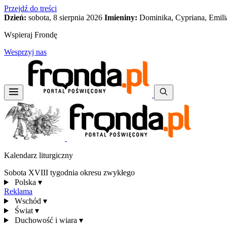
Przejdź do treści
Dzień:
sobota, 8 sierpnia 2026
Imieniny:
Dominika, Cypriana, Emili
Wspieraj Frondę
Wesprzyj nas
Kalendarz liturgiczny
Sobota XVIII tygodnia okresu zwykłego
Polska
▾
Reklama
Wschód
▾
Świat
▾
Duchowość i wiara
▾