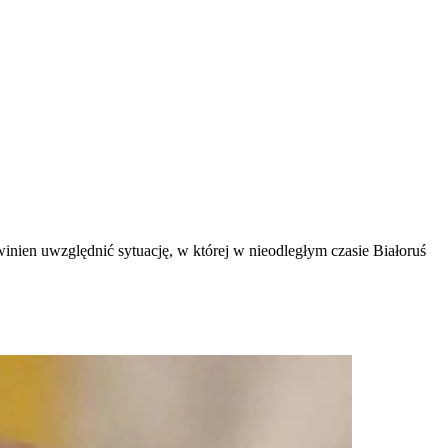
inien uwzględnić sytuację, w której w nieodległym czasie Białoruś