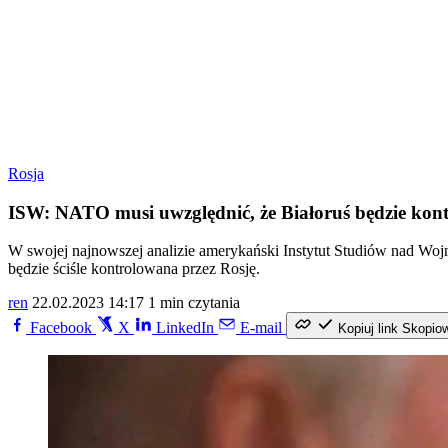
Rosja
ISW: NATO musi uwzględnić, że Białoruś będzie kon
W swojej najnowszej analizie amerykański Instytut Studiów nad Wojn
będzie ściśle kontrolowana przez Rosję.
ren
22.02.2023 14:17
1 min czytania
Facebook
X
LinkedIn
E-mail
Kopiuj link
Skopio