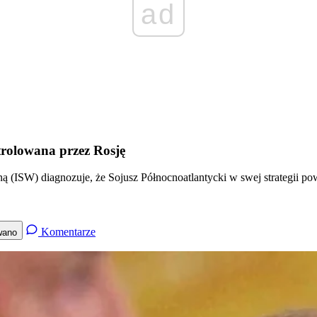
ad
trolowana przez Rosję
ą (ISW) diagnozuje, że Sojusz Północnoatlantycki w swej strategii pow
Komentarze
wano