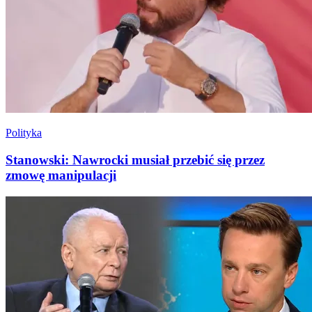
Polityka
Stanowski: Nawrocki musiał przebić się przez
zmowę manipulacji