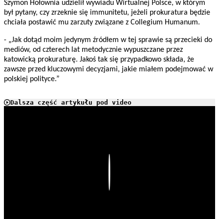
Szymon Hołownia udzielił wywiadu Wirtualnej Polsce, w którym
był pytany, czy zrzeknie się immunitetu, jeżeli prokuratura będzie
chciała postawić mu zarzuty związane z Collegium Humanum.
- „Jak dotąd moim jedynym źródłem w tej sprawie są przecieki do
mediów, od czterech lat metodycznie wypuszczane przez
katowicką prokuraturę. Jakoś tak się przypadkowo składa, że
zawsze przed kluczowymi decyzjami, jakie miałem podejmować w
polskiej polityce.”
Dalsza część artykułu pod video
Play