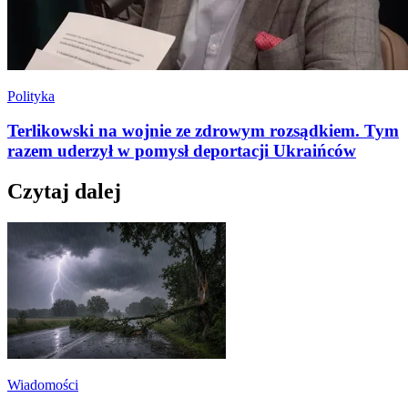
Polityka
Terlikowski na wojnie ze zdrowym rozsądkiem. Tym
razem uderzył w pomysł deportacji Ukraińców
Czytaj dalej
Wiadomości