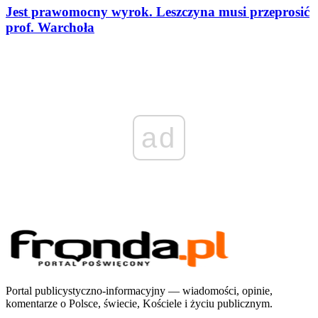
Jest prawomocny wyrok. Leszczyna musi przeprosić
prof. Warchoła
ad
Portal publicystyczno-informacyjny — wiadomości, opinie,
komentarze o Polsce, świecie, Kościele i życiu publicznym.