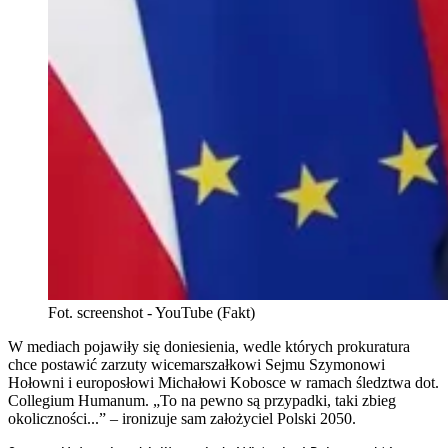
Fot. screenshot - YouTube (Fakt)
W mediach pojawiły się doniesienia, wedle których prokuratura
chce postawić zarzuty wicemarszałkowi Sejmu Szymonowi
Hołowni i europosłowi Michałowi Kobosce w ramach śledztwa dot.
Collegium Humanum. „To na pewno są przypadki, taki zbieg
okoliczności...” – ironizuje sam założyciel Polski 2050.