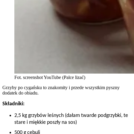
Fot. screenshot YouTube (Palce lizać)
Grzyby po cygańsku to znakomity i przede wszystkim pyszny
dodatek do obiadu.
Składniki:
2,5 kg grzybów leśnych (dałam twarde podgrzybki, te
stare i miękkie poszły na sos)
500 g cebuli