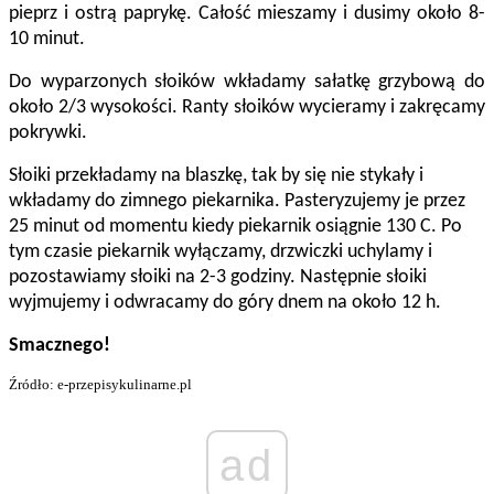
pieprz i ostrą paprykę. Całość mieszamy i dusimy około 8-
10 minut.
Do wyparzonych słoików wkładamy sałatkę grzybową do
około 2/3 wysokości. Ranty słoików wycieramy i zakręcamy
pokrywki.
Słoiki przekładamy na blaszkę, tak by się nie stykały i
wkładamy do zimnego piekarnika. Pasteryzujemy je przez
25 minut od momentu kiedy piekarnik osiągnie 130 C. Po
tym czasie piekarnik wyłączamy, drzwiczki uchylamy i
pozostawiamy słoiki na 2-3 godziny. Następnie słoiki
wyjmujemy i odwracamy do góry dnem na około 12 h.
Smacznego!
Źródło: e-przepisykulinarne.pl
ad