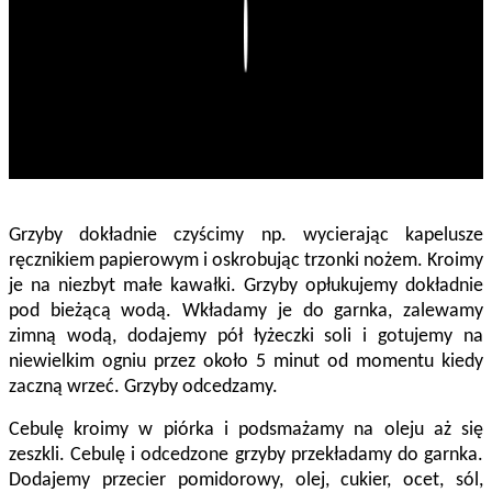
Play
Grzyby dokładnie czyścimy np. wycierając kapelusze
ręcznikiem papierowym i oskrobując trzonki nożem. Kroimy
je na niezbyt małe kawałki. Grzyby opłukujemy dokładnie
pod bieżącą wodą. Wkładamy je do garnka, zalewamy
zimną wodą, dodajemy pół łyżeczki soli i gotujemy na
niewielkim ogniu przez około 5 minut od momentu kiedy
zaczną wrzeć. Grzyby odcedzamy.
Cebulę kroimy w piórka i podsmażamy na oleju aż się
zeszkli. Cebulę i odcedzone grzyby przekładamy do garnka.
Dodajemy przecier pomidorowy, olej, cukier, ocet, sól,