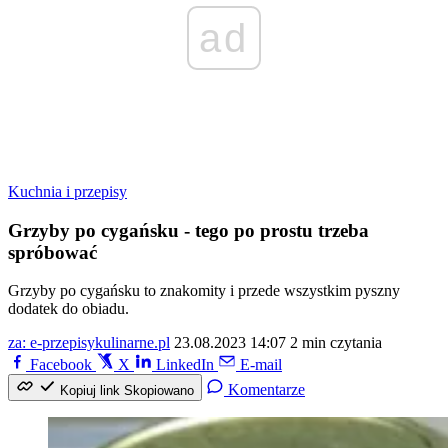
ad
Kuchnia i przepisy
Grzyby po cygańsku - tego po prostu trzeba
spróbować
Grzyby po cygańsku to znakomity i przede wszystkim pyszny
dodatek do obiadu.
za: e-przepisykulinarne.pl
23.08.2023 14:07
2 min czytania
Facebook
X
LinkedIn
E-mail
Komentarze
Kopiuj link
Skopiowano