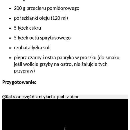
200 g przecieru pomidorowego
pół szklanki oleju (120 ml)
5 łyżek cukru
5 łyżek octu spirytusowego
czubata łyżka soli
pieprz czarny i ostra papryka w proszku (do smaku,
jeśli wolicie grzyby na ostro, nie żałujcie tych
przypraw)
Przygotowanie:
Dalsza część artykułu pod video