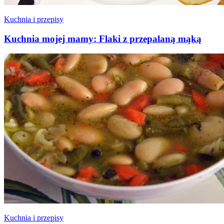
Kuchnia i przepisy
Kuchnia mojej mamy: Flaki z przepalaną mąką
Kuchnia i przepisy