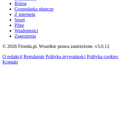
Różne
Gospodarka głupcze
Z internetu
Sport
Pilne
Wiadomości
Zagrożenia
© 2026 Fronda.pl. Wszelkie prawa zastrzeżone.
v3.0.12
O redakcji
Regulamin
Polityka prywatności
Polityka cookies
Kontakt