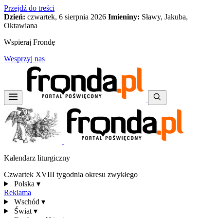
Przejdź do treści
Dzień:
czwartek, 6 sierpnia 2026
Imieniny:
Sławy, Jakuba,
Oktawiana
Wspieraj Frondę
Wesprzyj nas
Kalendarz liturgiczny
Czwartek XVIII tygodnia okresu zwykłego
Polska
▾
Reklama
Wschód
▾
Świat
▾