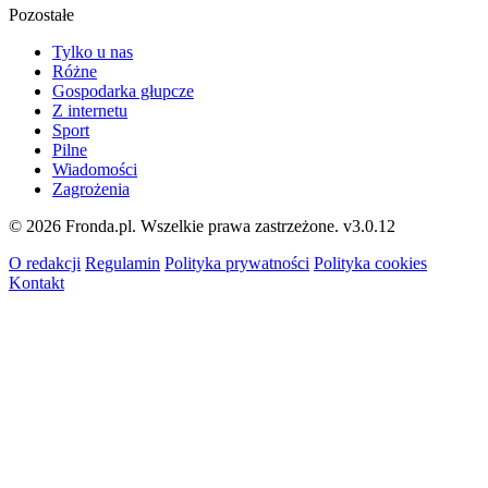
Pozostałe
Tylko u nas
Różne
Gospodarka głupcze
Z internetu
Sport
Pilne
Wiadomości
Zagrożenia
© 2026 Fronda.pl. Wszelkie prawa zastrzeżone.
v3.0.12
O redakcji
Regulamin
Polityka prywatności
Polityka cookies
Kontakt