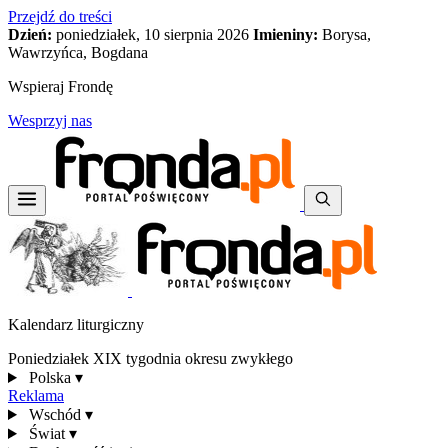
Przejdź do treści
Dzień:
poniedziałek, 10 sierpnia 2026
Imieniny:
Borysa,
Wawrzyńca, Bogdana
Wspieraj Frondę
Wesprzyj nas
Kalendarz liturgiczny
Poniedziałek XIX tygodnia okresu zwykłego
Polska
▾
Reklama
Wschód
▾
Świat
▾