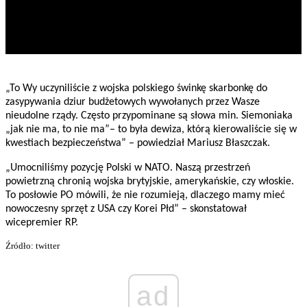
„To Wy uczyniliście z wojska polskiego świnkę skarbonkę do
zasypywania dziur budżetowych wywołanych przez Wasze
nieudolne rządy. Często przypominane są słowa min. Siemoniaka
„jak nie ma, to nie ma”– to była dewiza, którą kierowaliście się w
kwestiach bezpieczeństwa” – powiedział Mariusz Błaszczak.
„Umocniliśmy pozycję Polski w
NATO
. Naszą przestrzeń
powietrzną chronią wojska brytyjskie, amerykańskie, czy włoskie.
To posłowie
PO
mówili, że nie rozumieją, dlaczego mamy mieć
nowoczesny sprzęt z USA czy Korei Płd” – skonstatował
wicepremier RP.
Źródło: twitter
ad