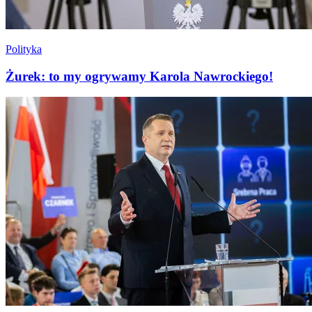
Polityka
Żurek: to my ogrywamy Karola Nawrockiego!