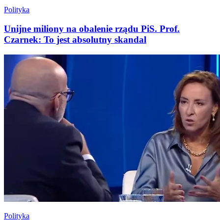
Polityka
Unijne miliony na obalenie rządu PiS. Prof.
Czarnek: To jest absolutny skandal
Polityka