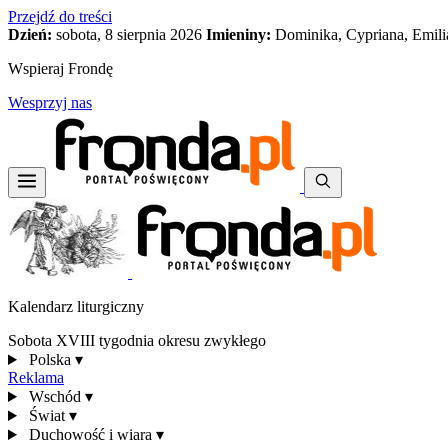
Przejdź do treści
Dzień:
sobota, 8 sierpnia 2026
Imieniny:
Dominika, Cypriana, Emili
Wspieraj Frondę
Wesprzyj nas
Kalendarz liturgiczny
Sobota XVIII tygodnia okresu zwykłego
Polska
▾
Reklama
Wschód
▾
Świat
▾
Duchowość i wiara
▾