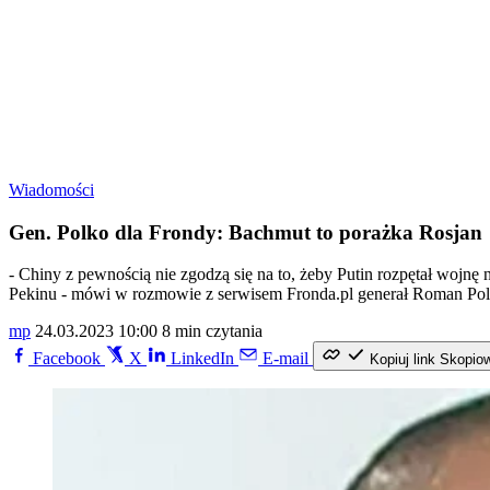
Wiadomości
Gen. Polko dla Frondy: Bachmut to porażka Rosjan
- Chiny z pewnością nie zgodzą się na to, żeby Putin rozpętał wojnę 
Pekinu - mówi w rozmowie z serwisem Fronda.pl generał Roman Pol
mp
24.03.2023 10:00
8 min czytania
Facebook
X
LinkedIn
E-mail
Kopiuj link
Skopio