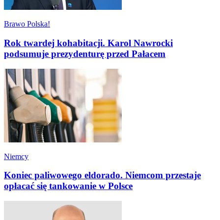
Brawo Polska!
Rok twardej kohabitacji. Karol Nawrocki
podsumuje prezydenturę przed Pałacem
Niemcy
Koniec paliwowego eldorado. Niemcom przestaje
opłacać się tankowanie w Polsce