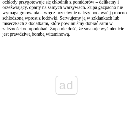
ochłody przygotowuje się chłodnik z pomidorów – delikatny i
orzeźwiający, oparty na samych warzywach. Zupa gazpacho nie
wymaga gotowania – wręcz przeciwnie należy podawać ją mocno
schłodzoną wprost z lodówki. Serwujemy ją w szklankach lub
miseczkach z dodatkami, które powinniśmy dobrać sami w
zależności od upodobań. Zupa nie dość, że smakuje wyśmienicie
jest prawdziwą bombą witaminową.
ad