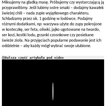
Miksujemy na gładką masę. Próbujemy czy wystarczającą ją
przyprawiliśmy. Jeśli lubimy ostre smaki – dodajmy kawałek
świeżej chili – nada zupie wyjątkowego charakteru.
Schładzamy przez ok. 1 godzinę w lodówce. Podajmy
różnymi dodatkami, np: warzywa użyte do zupy pokrojone
w kosteczkę, ser feta, oliwki, jajko ugotowane na twardo,
ser kozi, kostki lodu, grzanki czosnkowe czy posiekane
świeże zioła. Na przyjęciach popularne podawanie jest ich
oddzielnie – aby każdy mógł wybrać swoje ulubione.
Dalsza część artykułu pod video
Play