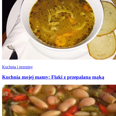
Kuchnia i przepisy
Kuchnia mojej mamy: Flaki z przepalaną mąką