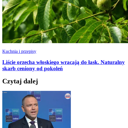
Kuchnia i przepisy
Liście orzecha włoskiego wracają do łask. Naturalny
skarb ceniony od pokoleń
Czytaj dalej