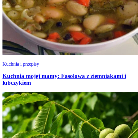
Kuchnia i przepisy
Kuchnia mojej mamy: Fasolowa z ziemniakami i
lubczykiem