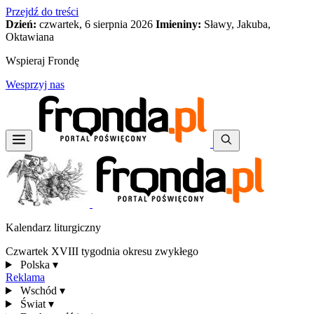
Przejdź do treści
Dzień:
czwartek, 6 sierpnia 2026
Imieniny:
Sławy, Jakuba,
Oktawiana
Wspieraj Frondę
Wesprzyj nas
Kalendarz liturgiczny
Czwartek XVIII tygodnia okresu zwykłego
Polska
▾
Reklama
Wschód
▾
Świat
▾