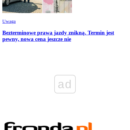
Uwaga
Bezterminowe prawa jazdy znikną. Termin jest
pewny, nowa cena jeszcze nie
ad