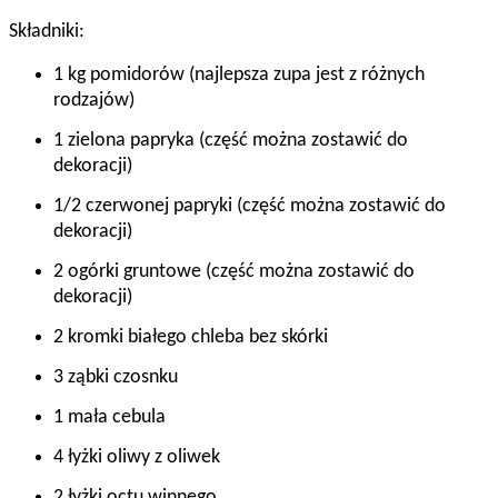
Składniki:
1 kg pomidorów (najlepsza zupa jest z różnych
rodzajów)
1 zielona papryka (część można zostawić do
dekoracji)
1/2 czerwonej papryki (część można zostawić do
dekoracji)
2 ogórki gruntowe (część można zostawić do
dekoracji)
2 kromki białego chleba bez skórki
3 ząbki czosnku
1 mała cebula
4 łyżki oliwy z oliwek
2 łyżki octu winnego