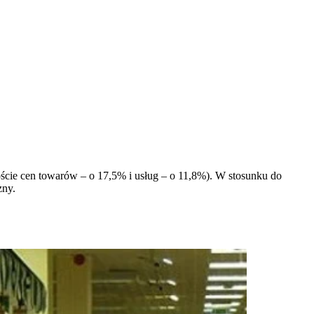
ście cen towarów – o 17,5% i usług – o 11,8%). W stosunku do
zny.