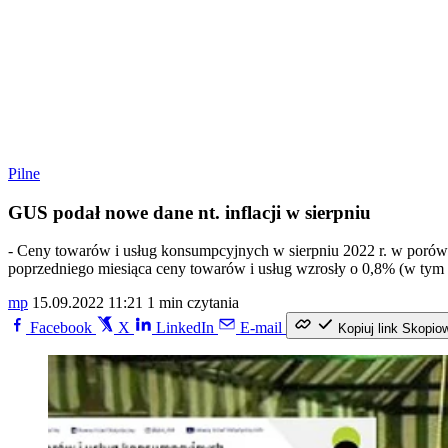
Pilne
GUS podał nowe dane nt. inflacji w sierpniu
- Ceny towarów i usług konsumpcyjnych w sierpniu 2022 r. w porów
poprzedniego miesiąca ceny towarów i usług wzrosły o 0,8% (w tym 
mp
15.09.2022 11:21
1 min czytania
Facebook
X
LinkedIn
E-mail
Kopiuj link
Skopio