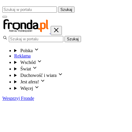
Szukaj
Szukaj
Polska
Reklama
Wschód
Świat
Duchowość i wiara
Jest afera!
Więcej
Wesprzyj Frondę