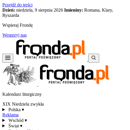
Przejdź do treści
Dzień:
niedziela, 9 sierpnia 2026
Imieniny:
Romana, Klary,
Ryszarda
Wspieraj Frondę
Wesprzyj nas
Kalendarz liturgiczny
XIX Niedziela zwykła
Polska
▾
Reklama
Wschód
▾
Świat
▾