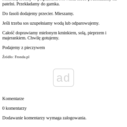
patelni. Przekładamy do garnka.
Do fasoli dodajemy przecier. Mieszamy.
Jeśli trzeba sos uzupełniamy wodą lub odparowujemy.
Całość doprawiamy mielonym kminkiem, solą, pieprzem i
majerankiem. Chwilę gotujemy.
Podajemy z pieczywem
Źródło: Fronda.pl
ad
Komentarze
0 komentarzy
Dodawanie komentarzy wymaga zalogowania.