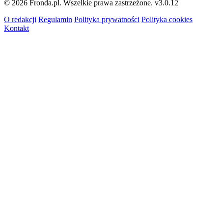
© 2026 Fronda.pl. Wszelkie prawa zastrzeżone.
v3.0.12
O redakcji
Regulamin
Polityka prywatności
Polityka cookies
Kontakt