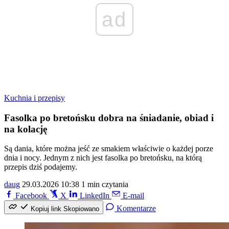
ad
Kuchnia i przepisy
Fasolka po bretońsku dobra na śniadanie, obiad i
na kolację
Są dania, które można jeść ze smakiem właściwie o każdej porze
dnia i nocy. Jednym z nich jest fasolka po bretońsku, na którą
przepis dziś podajemy.
daug
29.03.2026 10:38
1 min czytania
Facebook
X
LinkedIn
E-mail
Komentarze
Kopiuj link
Skopiowano