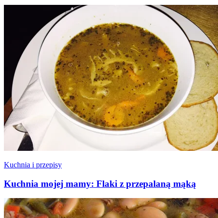
Kuchnia i przepisy
Kuchnia mojej mamy: Flaki z przepalaną mąką