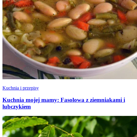
Kuchnia i przepisy
Kuchnia mojej mamy: Fasolowa z ziemniakami i
lubczykiem