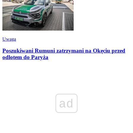
Uwaga
Poszukiwani Rumuni zatrzymani na Okęciu przed
odlotem do Paryża
ad