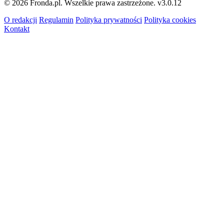
© 2026 Fronda.pl. Wszelkie prawa zastrzeżone.
v3.0.12
O redakcji
Regulamin
Polityka prywatności
Polityka cookies
Kontakt