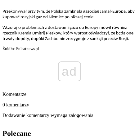
Przekonywał przy tym, że Polska zamknęła gazociąg Jamał-Europa, aby
kupować rosyjski gaz od Niemiec po niższej cenie.
Wczoraj o problemach z dostawami gazu do Europy mówił również
rzecznik Kremla Dmitrij Pieskow, który wprost oświadczył, że będą one
trwały dopóty, dopóki Zachód nie zrezygnuje z sankcji przeciw Rosji.
Źródło: Polsatnews.pl
ad
Komentarze
0 komentarzy
Dodawanie komentarzy wymaga zalogowania.
Polecane