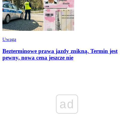
Uwaga
Bezterminowe prawa jazdy znikną. Termin jest
pewny, nowa cena jeszcze nie
ad