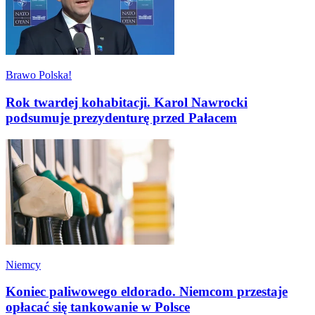
Brawo Polska!
Rok twardej kohabitacji. Karol Nawrocki
podsumuje prezydenturę przed Pałacem
Niemcy
Koniec paliwowego eldorado. Niemcom przestaje
opłacać się tankowanie w Polsce