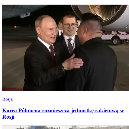
Rosja
Korea Północna rozmieszcza jednostkę rakietową w
Rosji