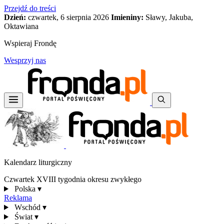
Przejdź do treści
Dzień:
czwartek, 6 sierpnia 2026
Imieniny:
Sławy, Jakuba,
Oktawiana
Wspieraj Frondę
Wesprzyj nas
Kalendarz liturgiczny
Czwartek XVIII tygodnia okresu zwykłego
Polska
▾
Reklama
Wschód
▾
Świat
▾