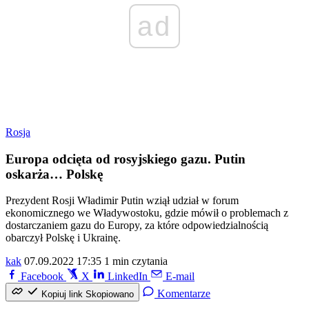
ad
Rosja
Europa odcięta od rosyjskiego gazu. Putin
oskarża… Polskę
Prezydent Rosji Władimir Putin wziął udział w forum
ekonomicznego we Władywostoku, gdzie mówił o problemach z
dostarczaniem gazu do Europy, za które odpowiedzialnością
obarczył Polskę i Ukrainę.
kak
07.09.2022 17:35
1 min czytania
Facebook
X
LinkedIn
E-mail
Komentarze
Kopiuj link
Skopiowano