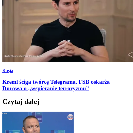
Rosja
Kreml ściga twórcę Telegrama. FSB oskarża
Durowa o „wspieranie terroryzmu”
Czytaj dalej