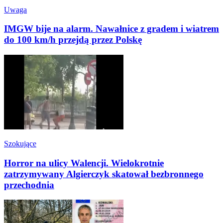
Uwaga
IMGW bije na alarm. Nawałnice z gradem i wiatrem
do 100 km/h przejdą przez Polskę
Szokujące
Horror na ulicy Walencji. Wielokrotnie
zatrzymywany Algierczyk skatował bezbronnego
przechodnia