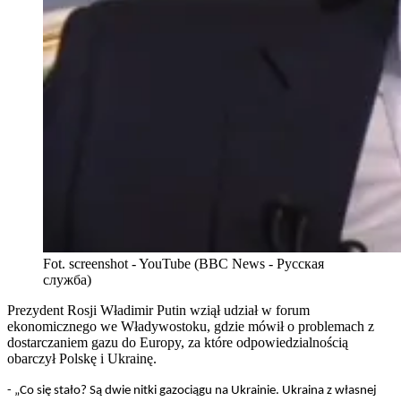
Fot. screenshot - YouTube (BBC News - Русская
служба)
Prezydent Rosji Władimir Putin wziął udział w forum
ekonomicznego we Władywostoku, gdzie mówił o problemach z
dostarczaniem gazu do Europy, za które odpowiedzialnością
obarczył Polskę i Ukrainę.
- „Co się stało? Są dwie nitki gazociągu na Ukrainie. Ukraina z własnej