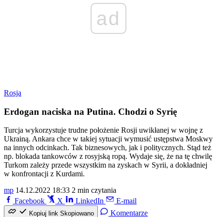
ad
Rosja
Erdogan naciska na Putina. Chodzi o Syrię
Turcja wykorzystuje trudne położenie Rosji uwikłanej w wojnę z
Ukrainą. Ankara chce w takiej sytuacji wymusić ustępstwa Moskwy
na innych odcinkach. Tak biznesowych, jak i politycznych. Stąd też
np. blokada tankowców z rosyjską ropą. Wydaje się, że na tę chwilę
Turkom zależy przede wszystkim na zyskach w Syrii, a dokładniej
w konfrontacji z Kurdami.
mp
14.12.2022 18:33
2 min czytania
Facebook
X
LinkedIn
E-mail
Komentarze
Kopiuj link
Skopiowano