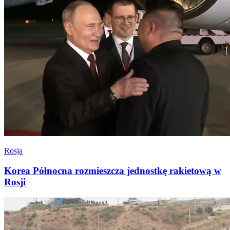
Rosja
Korea Północna rozmieszcza jednostkę rakietową w
Rosji