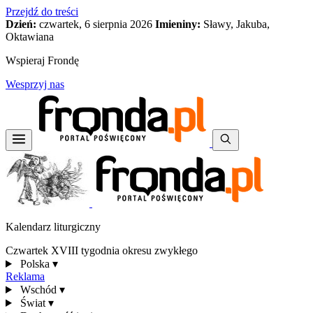
Przejdź do treści
Dzień:
czwartek, 6 sierpnia 2026
Imieniny:
Sławy, Jakuba,
Oktawiana
Wspieraj Frondę
Wesprzyj nas
Kalendarz liturgiczny
Czwartek XVIII tygodnia okresu zwykłego
Polska
▾
Reklama
Wschód
▾
Świat
▾