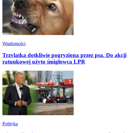
Wiadomości
Trzylatka dotkliwie pogryziona przez psa. Do akcji
ratunkowej użyto śmigłowca LPR
Polityka