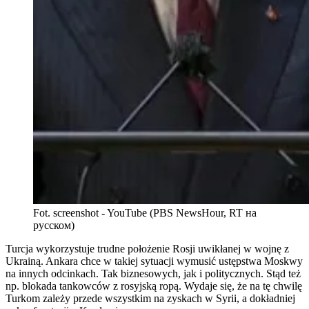
Fot. screenshot - YouTube (PBS NewsHour, RT на
русском)
Turcja wykorzystuje trudne położenie Rosji uwikłanej w wojnę z
Ukrainą. Ankara chce w takiej sytuacji wymusić ustępstwa Moskwy
na innych odcinkach. Tak biznesowych, jak i politycznych. Stąd też
np. blokada tankowców z rosyjską ropą. Wydaje się, że na tę chwilę
Turkom zależy przede wszystkim na zyskach w Syrii, a dokładniej