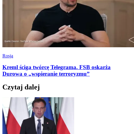
Rosja
Kreml ściga twórcę Telegrama. FSB oskarża
Durowa o „wspieranie terroryzmu”
Czytaj dalej