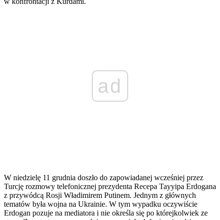
w konfrontacji z Kurdami.
ad
W niedzielę 11 grudnia doszło do zapowiadanej wcześniej przez
Turcję rozmowy telefonicznej prezydenta Recepa Tayyipa Erdogana
z przywódcą Rosji Władimirem Putinem. Jednym z głównych
tematów była wojna na Ukrainie. W tym wypadku oczywiście
Erdogan pozuje na mediatora i nie określa się po którejkolwiek ze