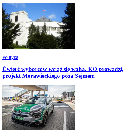
Polityka
Ćwierć wyborców wciąż się waha. KO prowadzi,
projekt Morawieckiego poza Sejmem