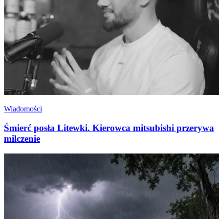
Wiadomości
Śmierć posła Litewki. Kierowca mitsubishi przerywa
milczenie