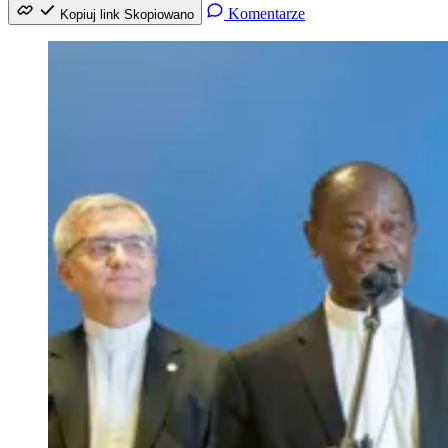
Komentarze
Kopiuj link
Skopiowano