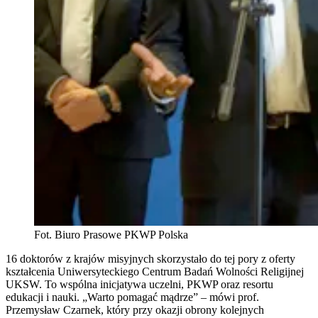
Fot. Biuro Prasowe PKWP Polska
16 doktorów z krajów misyjnych skorzystało do tej pory z oferty
kształcenia Uniwersyteckiego Centrum Badań Wolności Religijnej
UKSW. To wspólna inicjatywa uczelni, PKWP oraz resortu
edukacji i nauki. „Warto pomagać mądrze” – mówi prof.
Przemysław Czarnek, który przy okazji obrony kolejnych