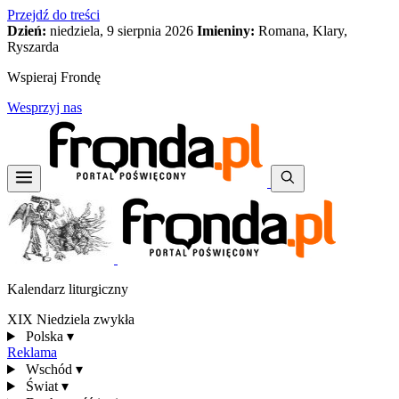
Przejdź do treści
Dzień:
niedziela, 9 sierpnia 2026
Imieniny:
Romana, Klary,
Ryszarda
Wspieraj Frondę
Wesprzyj nas
Kalendarz liturgiczny
XIX Niedziela zwykła
Polska
▾
Reklama
Wschód
▾
Świat
▾