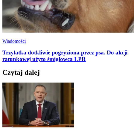
Wiadomości
Trzylatka dotkliwie pogryziona przez psa. Do akcji
ratunkowej użyto śmigłowca LPR
Czytaj dalej