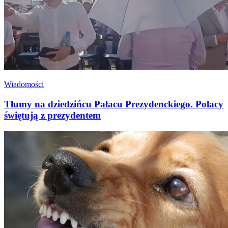
Wiadomości
Tłumy na dziedzińcu Pałacu Prezydenckiego. Polacy
świętują z prezydentem