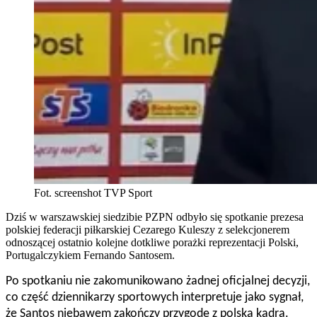
Fot. screenshot TVP Sport
Dziś w warszawskiej siedzibie PZPN odbyło się spotkanie prezesa
polskiej federacji piłkarskiej Cezarego Kuleszy z selekcjonerem
odnoszącej ostatnio kolejne dotkliwe porażki reprezentacji Polski,
Portugalczykiem Fernando Santosem.
Po spotkaniu nie zakomunikowano żadnej oficjalnej decyzji,
co część dziennikarzy sportowych interpretuje jako sygnał,
że Santos niebawem zakończy przygodę z polską kadrą.