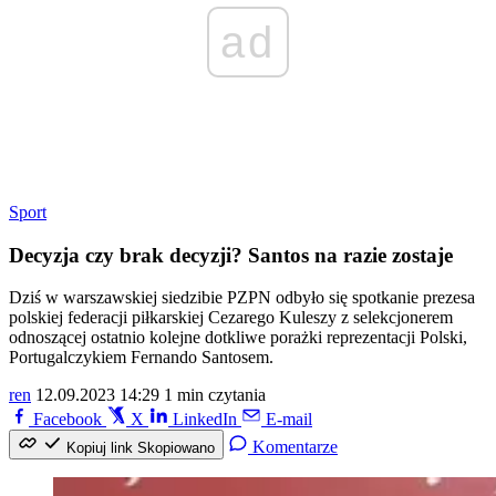
ad
Sport
Decyzja czy brak decyzji? Santos na razie zostaje
Dziś w warszawskiej siedzibie PZPN odbyło się spotkanie prezesa
polskiej federacji piłkarskiej Cezarego Kuleszy z selekcjonerem
odnoszącej ostatnio kolejne dotkliwe porażki reprezentacji Polski,
Portugalczykiem Fernando Santosem.
ren
12.09.2023 14:29
1 min czytania
Facebook
X
LinkedIn
E-mail
Komentarze
Kopiuj link
Skopiowano