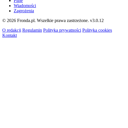
Pilne
Wiadomości
Zagrożenia
© 2026 Fronda.pl. Wszelkie prawa zastrzeżone.
v3.0.12
O redakcji
Regulamin
Polityka prywatności
Polityka cookies
Kontakt