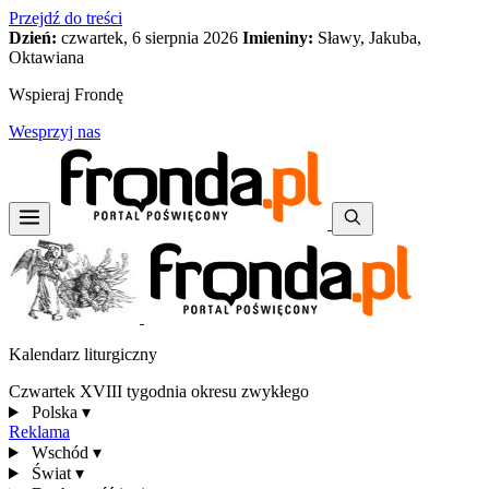
Przejdź do treści
Dzień:
czwartek, 6 sierpnia 2026
Imieniny:
Sławy, Jakuba,
Oktawiana
Wspieraj Frondę
Wesprzyj nas
Kalendarz liturgiczny
Czwartek XVIII tygodnia okresu zwykłego
Polska
▾
Reklama
Wschód
▾
Świat
▾