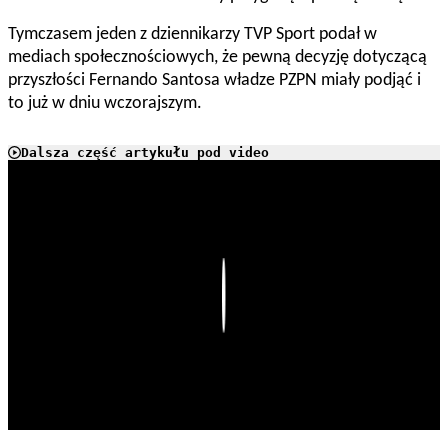
Tymczasem jeden z dziennikarzy TVP Sport podał w
mediach społecznościowych, że pewną decyzję dotyczącą
przyszłości Fernando Santosa władze PZPN miały podjąć i
to już w dniu wczorajszym.
Dalsza część artykułu pod video
Play