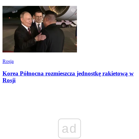
Rosja
Korea Północna rozmieszcza jednostkę rakietową w
Rosji
ad