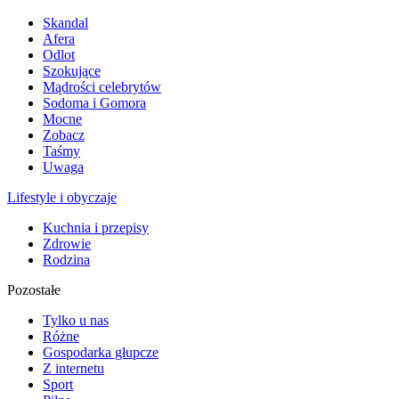
Skandal
Afera
Odlot
Szokujące
Mądrości celebrytów
Sodoma i Gomora
Mocne
Zobacz
Taśmy
Uwaga
Lifestyle i obyczaje
Kuchnia i przepisy
Zdrowie
Rodzina
Pozostałe
Tylko u nas
Różne
Gospodarka głupcze
Z internetu
Sport