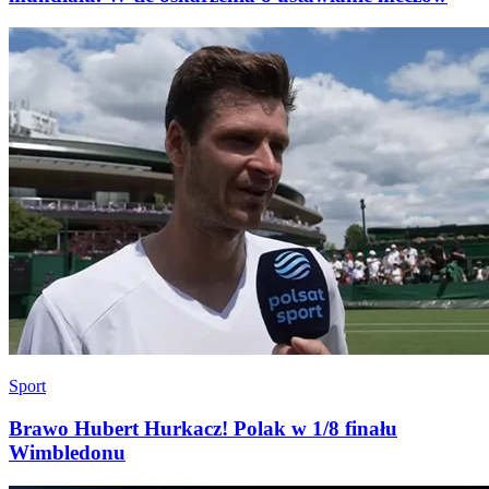
Sport
Brawo Hubert Hurkacz! Polak w 1/8 finału
Wimbledonu