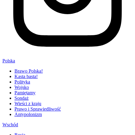
Polska
Brawo Polska!
Kasta basta!
Polityka
Wojsko
Pamiętamy
Sondaż
Wieści z kraju
Prawo i Sprawiedliwość
Antypolonizm
Wschód
Rosja