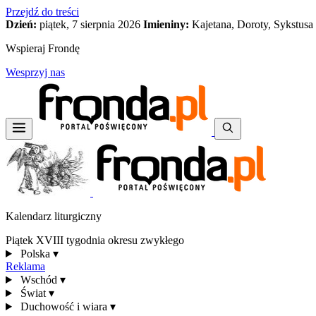
Przejdź do treści
Dzień:
piątek, 7 sierpnia 2026
Imieniny:
Kajetana, Doroty, Sykstusa
Wspieraj Frondę
Wesprzyj nas
Kalendarz liturgiczny
Piątek XVIII tygodnia okresu zwykłego
Polska
▾
Reklama
Wschód
▾
Świat
▾
Duchowość i wiara
▾