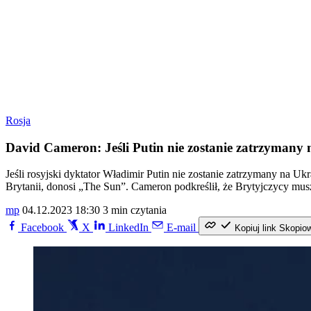
Rosja
David Cameron: Jeśli Putin nie zostanie zatrzymany 
Jeśli rosyjski dyktator Władimir Putin nie zostanie zatrzymany na Uk
Brytanii, donosi „The Sun”. Cameron podkreślił, że Brytyjczycy mus
mp
04.12.2023 18:30
3 min czytania
Facebook
X
LinkedIn
E-mail
Kopiuj link
Skopio