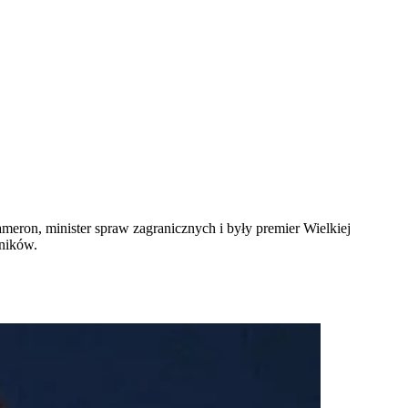
ameron, minister spraw zagranicznych i były premier Wielkiej
zników.